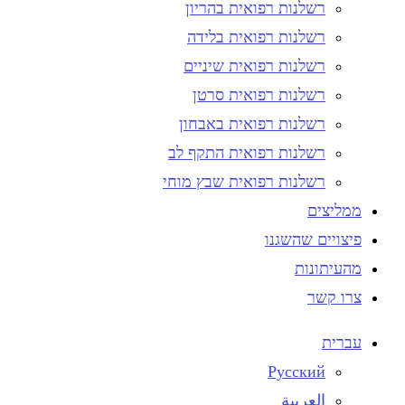
רשלנות רפואית בהריון
רשלנות רפואית בלידה
רשלנות רפואית שיניים
רשלנות רפואית סרטן
רשלנות רפואית באבחון
רשלנות רפואית התקף לב
רשלנות רפואית שבץ מוחי
ממליצים
פיצויים שהשגנו
מהעיתונות
צרו קשר
עברית
Русский
العربية