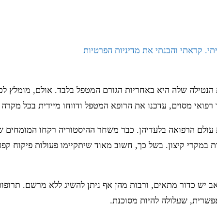
תי. קראתי והבנתי את מדיניות הפרטיות
 הנטילה שלה היא באחריות הגורם המטפל בלבד. אולם, מומלץ לכ
רפואי מסוים, עדכנו את הרופא המטפל ודווחו מיידית בכל מקרה 
ת עולם הרפואה בלעדיהן. כבר משחר ההיסטוריה רקחו המומחים שי
ות במקרי קיצון. בשל כך, חשוב מאוד שיתקיימו פעולות פיקוח קפ
אב יש כדור מתאים, ורבות מהן אף ניתן להשיג ללא מרשם. תרופות
אפשרית, שעלולה להיות מסוכנת.