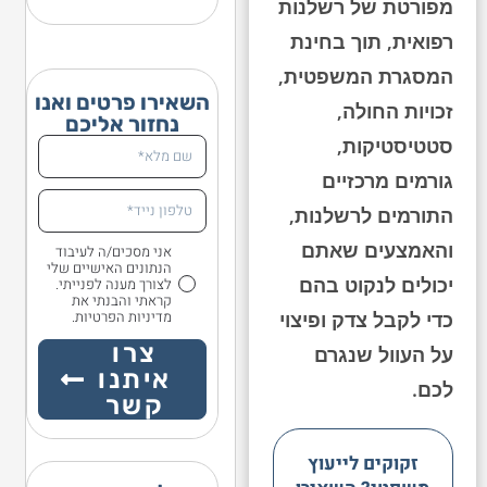
מפורטת של רשלנות
רפואית, תוך בחינת
המסגרת המשפטית,
השאירו פרטים ואנו
זכויות החולה,
נחזור אליכם
סטטיסטיקות,
גורמים מרכזיים
התורמים לרשלנות,
והאמצעים שאתם
אני מסכים/ה לעיבוד
הנתונים האישיים שלי
יכולים לנקוט בהם
לצורך מענה לפנייתי.
קראתי והבנתי את
מדיניות הפרטיות.
כדי לקבל צדק ופיצוי
צרו
על העוול שנגרם
איתנו
לכם.
קשר
זקוקים לייעוץ