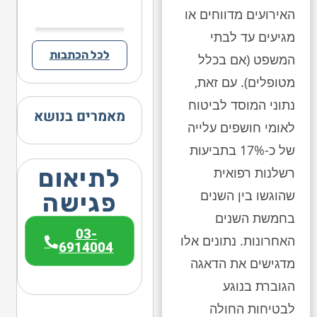
האירועים מדווחים או
מגיעים עד לבתי
לכל הכתבות
המשפט (אם בכלל
מטופלים). עם זאת,
נתוני המוסד לביטוח
מאמרים בנושא
לאומי חושפים עלייה
של כ-17% בתביעות
לתיאום
רשלנות רפואית
שהוגשו בין השנים
פגישה
בחמשת השנים
03-
האחרונות. נתונים אלו
6914004
מדגישים את הדאגה
הגוברת בנוגע
לבטיחות החולה