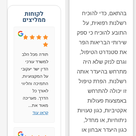
לקוחות
בהתאם, כדי להוכיח
ממליצים
רשלנות רפואית, על
התובע להוכיח כי ספק
שירותי הבריאות הפר
את סטנדרט הטיפול,
תודה מכל הלב
וגרם לנזק שלא היה
למשרד עורכי
הדין ישר יעקובי
מתרחש בהיעדר אותה
על המקצועיות,
רשלנות. הפרת טיפול
התמיכה והליווי
זו יכולה להתרחש
לאורך כל
הדרך. מעריכה
באמצעות פעולות
מאוד את
...
אקטיביות, כגון טעויות
קראו עוד
ניתוחיות, או מחדל,
כגון היעדר אבחון או