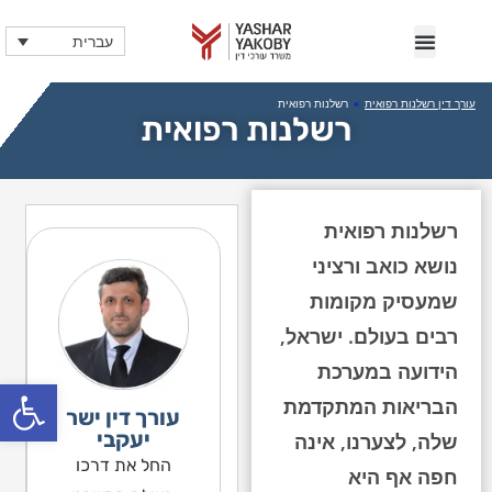
עברית
עורך דין רשלנות רפואית
»
רשלנות רפואית
רשלנות רפואית
רשלנות רפואית
נושא כואב ורציני
שמעסיק מקומות
רבים בעולם. ישראל,
הידועה במערכת
פתח
הבריאות המתקדמת
עורך דין ישר
יעקבי
שלה, לצערנו, אינה
החל את דרכו
חפה אף היא