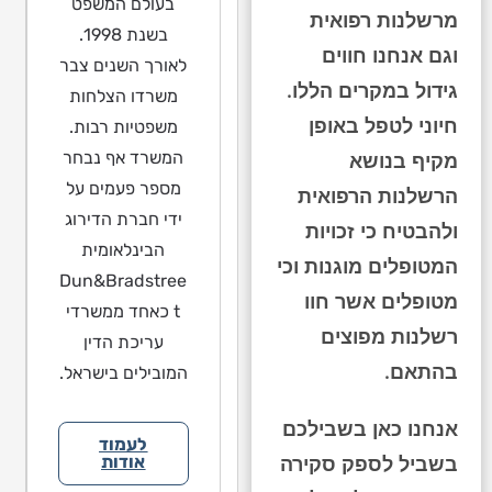
בעולם המשפט
מרשלנות רפואית
בשנת 1998.
וגם אנחנו חווים
לאורך השנים צבר
גידול במקרים הללו.
משרדו הצלחות
חיוני לטפל באופן
משפטיות רבות.
המשרד אף נבחר
מקיף בנושא
מספר פעמים על
הרשלנות הרפואית
ידי חברת הדירוג
ולהבטיח כי זכויות
הבינלאומית
המטופלים מוגנות וכי
Dun&Bradstree
מטופלים אשר חוו
t כאחד ממשרדי
רשלנות מפוצים
עריכת הדין
בהתאם.
המובילים בישראל.
אנחנו כאן בשבילכם
לעמוד
בשביל לספק סקירה
אודות