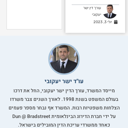
עורך דין ישר
יעקובי
יולי 3, 2023
עו"ד ישר יעקובי
מייסד המשרד, עורך הדין ישר יעקובי, החל את דרכו
בעולם המשפט בשנת 1998. לאורך השנים צבר משרדו
הצלחות משפטיות רבות. המשרד אף נבחר מספר פעמים
על ידי חברת הדירוג הבינלאומית Dun @ Bradstreet
כאחד ממשרדי עריכת הדין המובילים בישראל.