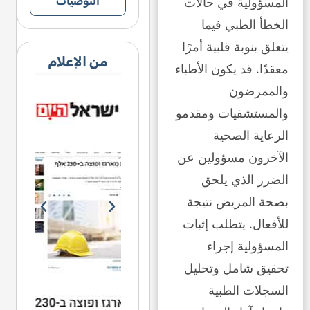
المسؤولية في حالات
التوصيات
الخطأ الطبي فيما
يتعلق بنوبة قلبية أمرًا
من الإعلام
معقدًا. قد يكون الأطباء
والممرضون
والمستشفيات ومقدمو
الرعاية الصحية
الآخرون مسؤولين عن
الضرر الذي يلحق
بصحة المريض نتيجة
للأفعال. يتطلب إثبات
المسؤولية إجراء
تحقيق شامل وتحليل
السجلات الطبية