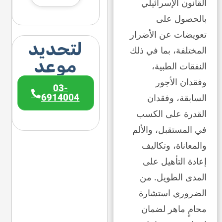
القانون الإسرائيلي
بالحصول على
تعويضات عن الأضرار
لتحديد
المختلفة، بما في ذلك
موعد
النفقات الطبية،
وفقدان الأجور
03-
6914004
السابقة، وفقدان
القدرة على الكسب
في المستقبل، والألم
والمعاناة، وتكاليف
إعادة التأهيل على
المدى الطويل. من
الضروري استشارة
محامٍ ماهر لضمان