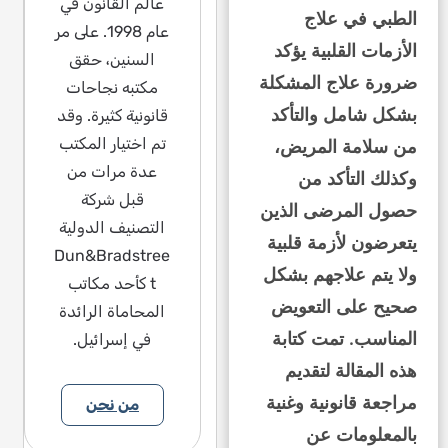
عالم القانون في
الطبي في علاج
عام 1998. على مر
الأزمات القلبية يؤكد
السنين، حقق
ضرورة علاج المشكلة
مكتبه نجاحات
بشكل شامل والتأكد
قانونية كثيرة. وقد
تم اختيار المكتب
من سلامة المريض،
عدة مرات من
وكذلك التأكد من
قبل شركة
حصول المرضى الذين
التصنيف الدولية
يتعرضون لأزمة قلبية
Dun&Bradstree
ولا يتم علاجهم بشكل
t كأحد مكاتب
صحيح على التعويض
المحاماة الرائدة
المناسب. تمت كتابة
في إسرائيل.
هذه المقالة لتقديم
مراجعة قانونية وغنية
من نحن
بالمعلومات عن