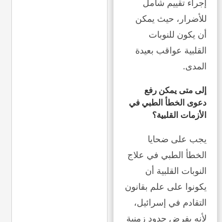
إجراء تقييم شامل
للأضرار، حيث يمكن
أن يكون للنوبات
القلبية عواقب بعيدة
المدى.
إلى متى يمكن رفع
دعوى الخطأ الطبي في
الأزمات القلبية؟
يجب على ضحايا
الخطأ الطبي في علاج
النوبات القلبية أن
يكونوا على علم بقانون
التقادم في إسرائيل،
لأنه يفرض حدود زمنية