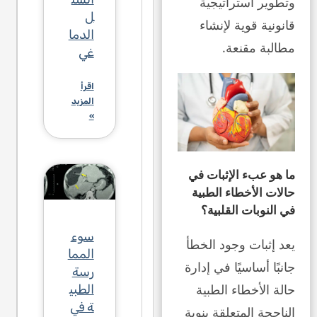
وتطوير استراتيجية
ل
قانونية قوية لإنشاء
الدما
مطالبة مقنعة.
غي
اقرأ
المزيد
»
ما هو عبء الإثبات في
حالات الأخطاء الطبية
في النوبات القلبية؟
سوء
يعد إثبات وجود الخطأ
المما
جانبًا أساسيًا في إدارة
رسة
حالة الأخطاء الطبية
الطبي
ة في
الناجحة المتعلقة بنوبة