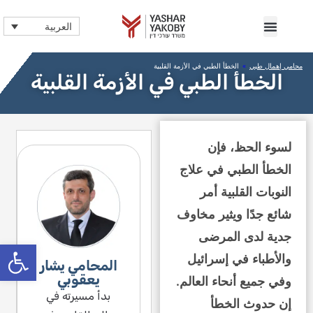
العربية
محامي إهمال طبي
»
الخطأ الطبي في الأزمة القلبية
الخطأ الطبي في الأزمة القلبية
لسوء الحظ، فإن
الخطأ الطبي في علاج
النوبات القلبية أمر
شائع جدًا ويثير مخاوف
جدية لدى المرضى
bar
والأطباء في إسرائيل
المحامي يشار
يعقوبي
وفي جميع أنحاء العالم.
بدأ مسيرته في
إن حدوث الخطأ