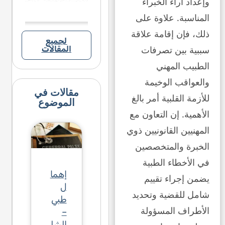
وإعداد آراء الخبراء
المناسبة. علاوة على
ذلك، فإن إقامة علاقة
لجميع
سببية بين تصرفات
المقالات
الطبيب المهني
والعواقب الوخيمة
مقالات في
للأزمة القلبية أمر بالغ
الموضوع
الأهمية. إن التعاون مع
المهنيين القانونيين ذوي
الخبرة والمتخصصين
في الأخطاء الطبية
إهما
يضمن إجراء تقييم
ل
شامل للقضية وتحديد
طبي
الأطراف المسؤولة
–
الشل