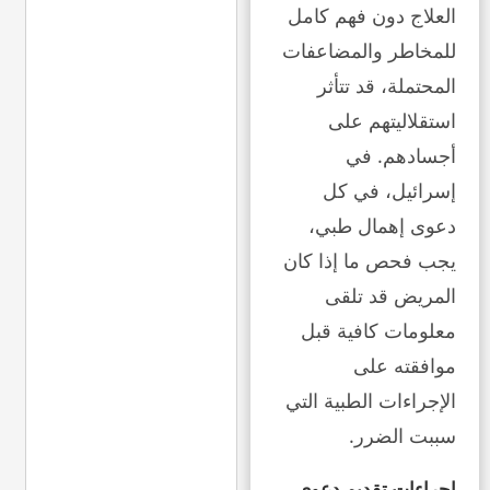
العلاج دون فهم كامل
للمخاطر والمضاعفات
المحتملة، قد تتأثر
استقلاليتهم على
أجسادهم. في
إسرائيل، في كل
دعوى إهمال طبي،
يجب فحص ما إذا كان
المريض قد تلقى
معلومات كافية قبل
موافقته على
الإجراءات الطبية التي
سببت الضرر.
إجراءات تقديم دعوى