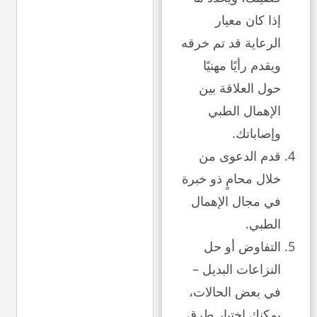
إذا كان معيار
الرعاية قد تم خرقه
ويقدم رأيًا مهنيًا
حول العلاقة بين
الإهمال الطبي
وإصاباتك.
قدم الدعوى من
خلال محامٍ ذو خبرة
في مجال الإهمال
الطبي.
التفاوض أو حل
النزاعات البديل –
في بعض الحالات،
يمكنك اختيار طرق