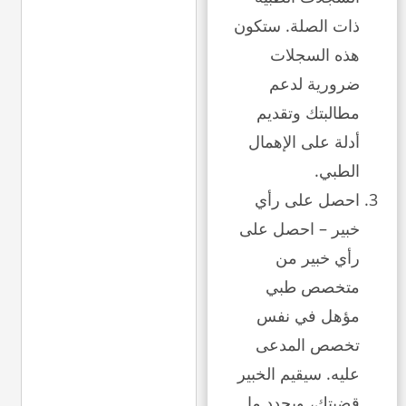
ذات الصلة. ستكون
هذه السجلات
ضرورية لدعم
مطالبتك وتقديم
أدلة على الإهمال
الطبي.
احصل على رأي
خبير – احصل على
رأي خبير من
متخصص طبي
مؤهل في نفس
تخصص المدعى
عليه. سيقيم الخبير
قضيتك، ويحدد ما