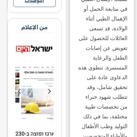
التوصيات
في متابعة الحمل أو
الإهمال الطبي أثناء
من الإعلام
الولادة، قد تسعى
العائلات للحصول على
تعويض عن إصابات
الطفل والرعاية
المستمرة. تنطوي هذه
الدعاوى عادة على
تحقيق شامل، وقد
تتطلب شهود خبراء
من تخصصات طبية
مختلفة، بما في ذلك
التوليد وطب الأطفال
والأطباء المتخصصين