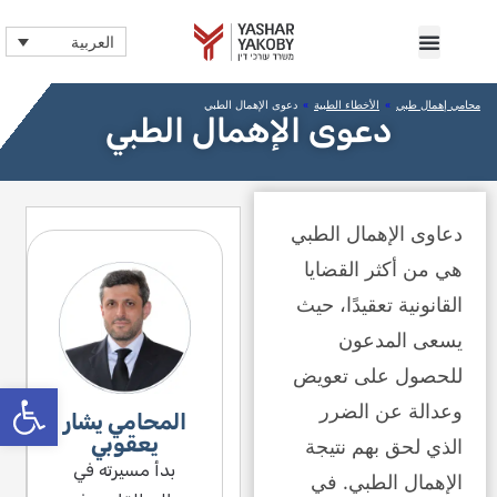
العربية
محامي إهمال طبي
»
الأخطاء الطبية
»
دعوى الإهمال الطبي
دعوى الإهمال الطبي
دعاوى الإهمال الطبي
هي من أكثر القضايا
القانونية تعقيدًا، حيث
يسعى المدعون
للحصول على تعويض
bar
وعدالة عن الضرر
المحامي يشار
يعقوبي
الذي لحق بهم نتيجة
بدأ مسيرته في
الإهمال الطبي. في