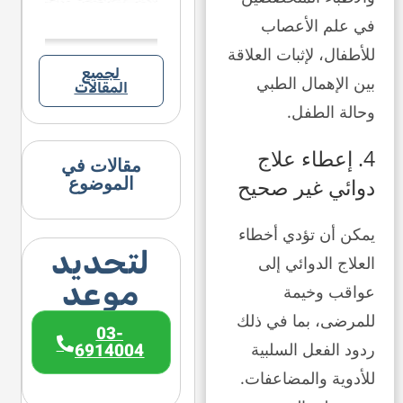
في علم الأعصاب
للأطفال، لإثبات العلاقة
لجميع
بين الإهمال الطبي
المقالات
وحالة الطفل.
4. إعطاء علاج
مقالات في
الموضوع
دوائي غير صحيح
يمكن أن تؤدي أخطاء
لتحديد
العلاج الدوائي إلى
موعد
عواقب وخيمة
للمرضى، بما في ذلك
03-
6914004
ردود الفعل السلبية
للأدوية والمضاعفات.