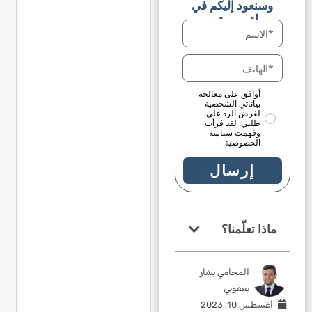
وسنعود إليكم في
أقرب وقت
أوافق على معالجة
بياناتي الشخصية
لغرض الرد على
طلبي. لقد قرأت
وفهمت سياسة
الخصوصية.
إرسال
ماذا تعلّمنا؟
المحامي يشار
يعقوبي
أغسطس 10, 2023