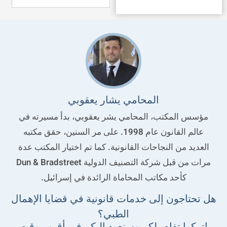
المحامي يشار يعقوبي
مؤسس المكتب، المحامي يشر يعقوبي، بدأ مسيرته في
عالم القانون عام 1998. على مر السنين، حقق مكتبه
العديد من النجاحات القانونية. كما تم اختيار المكتب عدة
مرات من قبل شركة التصنيف الدولية Dun & Bradstreet
كأحد مكاتب المحاماة الرائدة في إسرائيل.
هل تحتاجون إلى خدمات قانونية في قضايا الإهمال
الطبي؟
اتركوا تفاصيلكم وسنعود إليكم في أقرب وقت