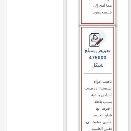
مما أدى إلى
ضعف بصره.
تعويض بمبلغ
475000
شيكل
ذهبت امرأة
سبعينية إلى طبيب
أمراض جلدية
بسبب بقعة.
أخبرها أنها
فطريات. بعد
عامين، ذهبت إلى
نفس الطبيب