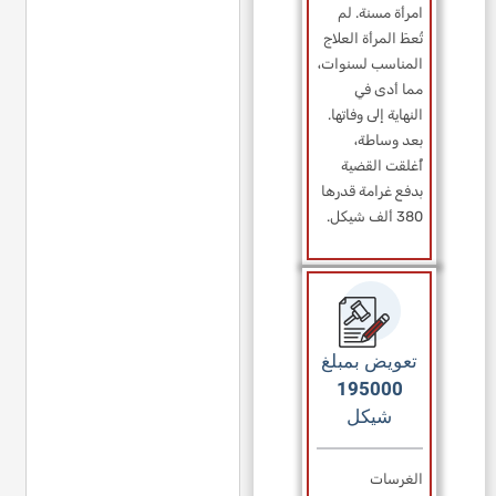
امرأة مسنة. لم
تُعطَ المرأة العلاج
المناسب لسنوات،
مما أدى في
النهاية إلى وفاتها.
بعد وساطة،
أُغلقت القضية
بدفع غرامة قدرها
380 ألف شيكل.
تعويض بمبلغ
195000
شيكل
الغرسات