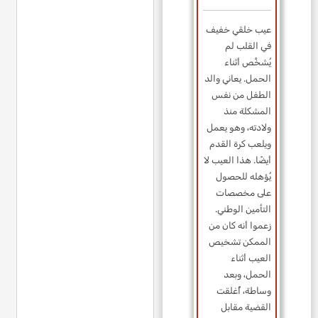
عيب خلقي خفيف
في القلب لم
يُشخَّص أثناء
الحمل. يعاني والد
الطفل من نفس
المشكلة منذ
ولادته، وهو يعمل
ويلعب كرة القدم
أيضًا. هذا العيب لا
يُؤهله للحصول
على مخصصات
التأمين الوطني.
زعموا أنه كان من
الممكن تشخيص
العيب أثناء
الحمل، وبعد
وساطة، أُغلقت
القضية مقابل