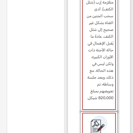
متلازمة إرب (شلل
الكتف). أدى
سحب الجنين من
القناة بشكل غير
صحيح إلى شلل
الكتف. عادةً ما
يُقبل الإهمال في
حالة الأجنة ذات
الأوزان الكبيرة،
ولكن ليس في
هذه الحالة. مع
ذلك، وبعد جلسة
وساطة، تم
تعويضهم بمبلغ
820,000 شيكل.