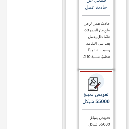
شيكل عن
حادث عمل
حادث عمل لرجل
يبلغ من العمر 68
عامًا ظل يعمل
بعد سن التقاعد
وسبب له عجزًا
عظميًا بنسبة 10٪.
تعويض بمبلغ
55000 شيكل
تعويض بمبلغ
55000 شيكل