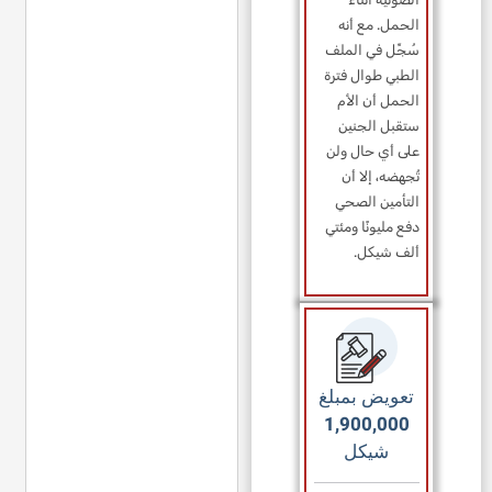
الحمل. مع أنه
سُجِّل في الملف
الطبي طوال فترة
الحمل أن الأم
ستقبل الجنين
على أي حال ولن
تُجهضه، إلا أن
التأمين الصحي
دفع مليونًا ومئتي
ألف شيكل.
تعويض بمبلغ
1,900,000
شيكل