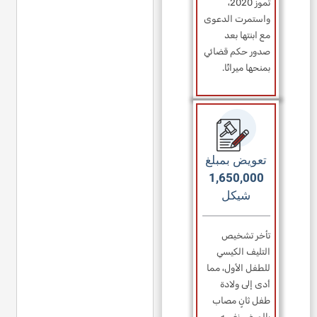
تموز 2020،
واستمرت الدعوى
مع ابنتها بعد
صدور حكم قضائي
بمنحها ميراثًا.
تعويض بمبلغ
1,650,000
شيكل
تأخر تشخيص
التليف الكيسي
للطفل الأول، مما
أدى إلى ولادة
طفل ثانٍ مصاب
بالمرض نفسه.