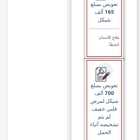
تعويض بمبلغ
165 ألف
شيكل
علاج الأسنان
الخطأ.
تعويض بمبلغ
700 ألف
شيكل لمرض
قلبي خفيف
لم يتم
تشخيصه أثناء
الحمل