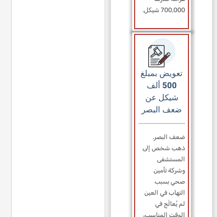
700,000 شيكل.
تعويض بمبلغ
500 ألف
شيكل عن
ضعف البصر
ضعف البصر.
ذهب شخص إلى
المستشفى
وشركة تأمين
صحي بسبب
التهاب في العين
لم يُعالَج في
الوقت المناسب،