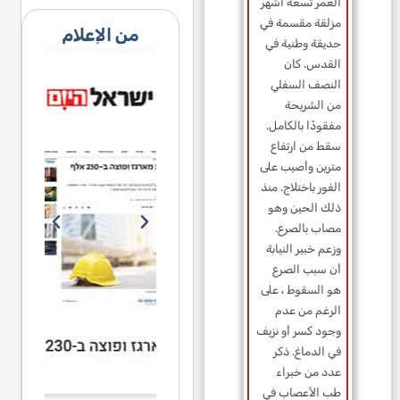
العمر تسعة أشهر
مزلقة مقسمة في
من الإعلام
حديقة وطنية في
القدس. كان
النصف السفلي
من الشريحة
مفقودًا بالكامل.
سقط من ارتفاع
مترين وأصيب على
الفور باختلاج. منذ
ذلك الحين وهو
مصاب بالصرع.
وزعم خبير النيابة
أن سبب الصرع
هو السقوط ، على
الرغم من عدم
وجود كسر أو نزيف
في الدماغ. ذكر
عدد من خبراء
طب الأعصاب في