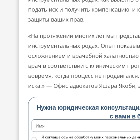
подать иск и получить компенсацию, и 
защиты ваших прав.
«На протяжении многих лет мы предста
инструментальных родах. Опыт показыв
осложнением и врачебной халатностью 
врач в соответствии с клиническим про
вовремя, когда процесс не продвигался.
иска.» — Офис адвокатов Яшара Якоби, 
Нужна юридическая консультаци
с вами в
Я соглашаюсь на обработку моих персональных дан