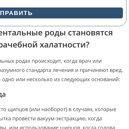
ПРАВИТЬ
ментальные роды становятся
рачебной халатности?
ьных родах происходит, когда врач или
разумного стандарта лечения и причиняют вред.
то одно или несколько из следующих оснований:
да
то щипцов (или наоборот) в случаях, которые
ытка провести вакуум-экстракцию, когда
вы, или использование щипцов, когда голова