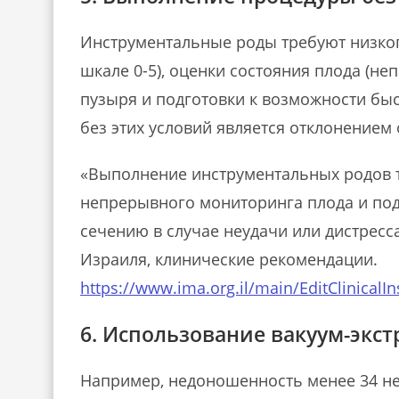
Инструментальные роды требуют низког
шкале 0-5), оценки состояния плода (
пузыря и подготовки к возможности бы
без этих условий является отклонением 
«Выполнение инструментальных родов т
непрерывного мониторинга плода и подг
сечению в случае неудачи или дистресс
Израиля, клинические рекомендации.
https://www.ima.org.il/main/EditClinicalIn
6. Использование вакуум-экс
Например, недоношенность менее 34 не