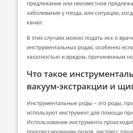
предлежание или неизвестное предлежа
заболевания у плода, или ситуации, ког
канал.
В этих случаях можно подать иск о вра
инструментальных родах, особенно есл
халатностью и вредом, причиненным н
Что такое инструментал
вакуум-экстракции и щи
Инструментальные роды – это роды, пр
используют инструмент для помощи при
Использование инструмента происходит в
прогрессировании родов, дистресс плод