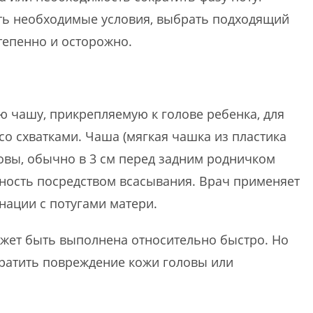
ить необходимые условия, выбрать подходящий
тепенно и осторожно.
ю чашу, прикрепляемую к голове ребенка, для
о схватками. Чаша (мягкая чашка из пластика
овы, обычно в 3 см перед задним родничком
тичность посредством всасывания. Врач применяет
инации с потугами матери.
ожет быть выполнена относительно быстро. Но
вратить повреждение кожи головы или