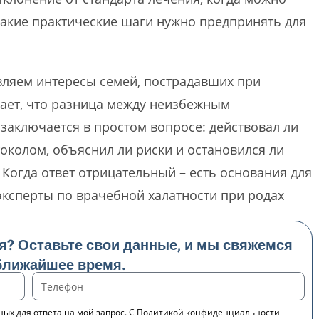
какие практические шаги нужно предпринять для
вляем интересы семей, пострадавших при
ает, что разница между неизбежным
заключается в простом вопросе: действовал ли
токолом, объяснил ли риски и остановился ли
 Когда ответ отрицательный – есть основания для
эксперты по врачебной халатности при родах
я? Оставьте свои данные, и мы свяжемся
 ближайшее время.
ных для ответа на мой запрос. С Политикой конфиденциальности