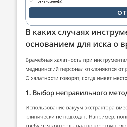
ознакомлен(а).
ОТ
В каких случаях инстру
основанием для иска о в
Врачебная халатность при инструментал
медицинский персонал отклоняются от 
О халатности говорят, когда имеет мес
1. Выбор неправильного мето
Использование вакуум-экстрактора вмес
клинически не подходят. Например, поп
требуется контроль над поворотом голо