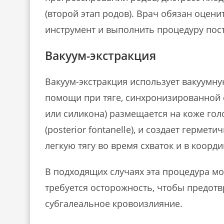
(второй этап родов). Врач обязан оцен
инструмент и выполнить процедуру пос
Вакуум-экстракция
Вакуум-экстракция использует вакуумну
помощи при тяге, синхронизированной с
или силикона) размещается на коже гол
(posterior fontanelle), и создает герме
легкую тягу во время схваток и в коорд
В подходящих случаях эта процедура м
требуется осторожность, чтобы предот
субгалеальное кровоизлияние.