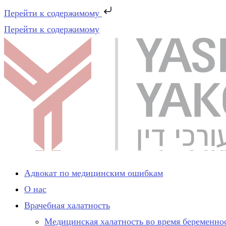
Перейти к содержимому
Перейти к содержимому
Адвокат по медицинским ошибкам
О нас
Врачебная халатность
Медицинская халатность во время беременно