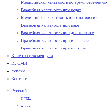
Медицинская халатность во время беременно
Врачебная халатность при родах
Медицинская халатность в стоматологии
Врачебная халатность при раке
Врачебная халатность при диагностике
Врачебная халатность при инфаркте
Врачебная халатность при инсульте
Клиенты рекомендуют
Из СМИ
Успехи
Контакты
Русский
עברית
العربية