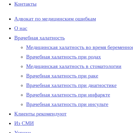
Контакты
Адвокат по медицинским ошибкам
О нас
Врачебная халатность
Медицинская халатность во время беременно
Врачебная халатность при родах
Медицинская халатность в стоматологии
Врачебная халатность при раке
Врачебная халатность при диагностике
Врачебная халатность при инфаркте
Врачебная халатность при инсульте
Клиенты рекомендуют
Из СМИ
Успехи