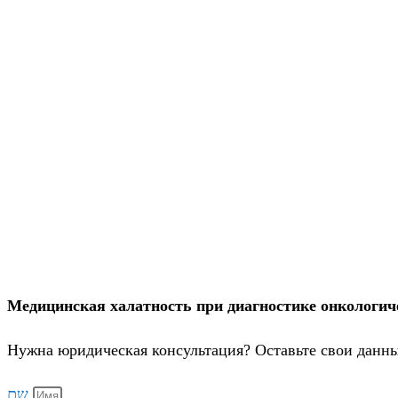
Медицинская халатность при диагностике онкологичес
Нужна юридическая консультация? Оставьте свои данны
שם