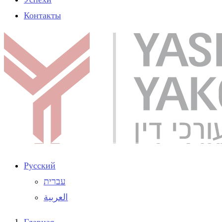
Контакты
Русский
עברית
العربية