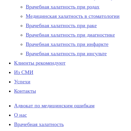
Врачебная халатность при родах
Медицинская халатность в стоматологии
Врачебная халатность при раке
Врачебная халатность при диагностике
Врачебная халатность при инфаркте
Врачебная халатность при инсульте
Клиенты рекомендуют
Из СМИ
Успехи
Контакты
Адвокат по медицинским ошибкам
О нас
Врачебная халатность