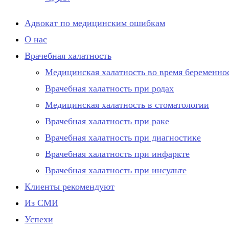
Адвокат по медицинским ошибкам
О нас
Врачебная халатность
Медицинская халатность во время беременно
Врачебная халатность при родах
Медицинская халатность в стоматологии
Врачебная халатность при раке
Врачебная халатность при диагностике
Врачебная халатность при инфаркте
Врачебная халатность при инсульте
Клиенты рекомендуют
Из СМИ
Успехи