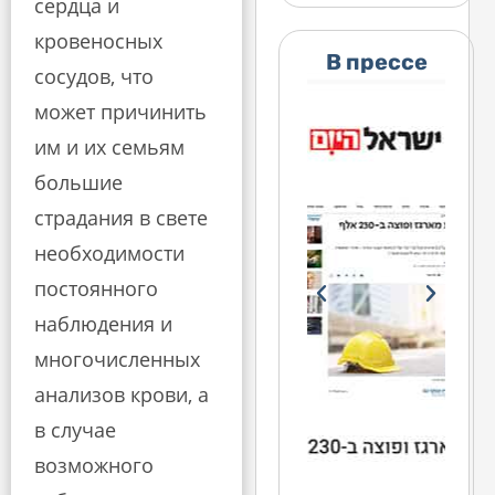
сердца и
кровеносных
В прессе
сосудов, что
может причинить
им и их семьям
большие
страдания в свете
необходимости
постоянного
наблюдения и
многочисленных
анализов крови, а
в случае
возможного