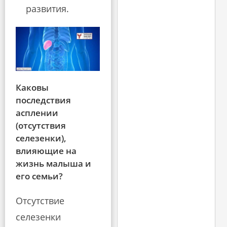
развития.
Каковы
последствия
асплении
(отсутствия
селезенки),
влияющие на
жизнь малыша и
его семьи?
Отсутствие
селезенки