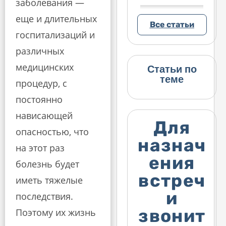
заболевания —
еще и длительных
Все статьи
госпитализаций и
различных
медицинских
Статьи по
теме
процедур, с
постоянно
нависающей
Для
опасностью, что
назнач
на этот раз
ения
болезнь будет
встреч
иметь тяжелые
и
последствия.
звонит
Поэтому их жизнь