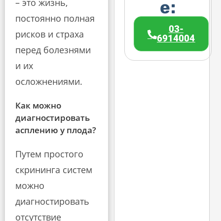
– это жизнь,
е:
постоянно полная
03-
рисков и страха
6914004
перед болезнями
и их
осложнениями.
Как можно
диагностировать
асплению у плода?
Путем простого
скрининга систем
можно
диагностировать
отсутствие