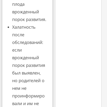
плода
врожденный
порок развития.
Халатность
после
обследований:
если
врожденный
порок развития
был выявлен,
но родителей о
нем не
проинформиро
вали и им не