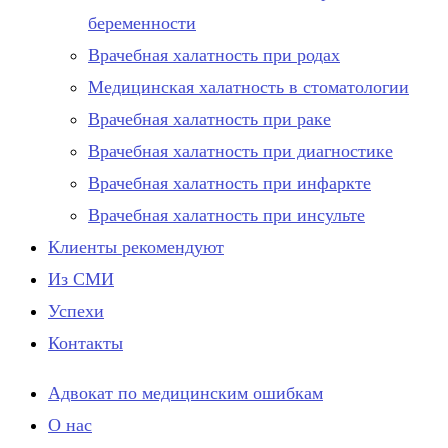
беременности
Врачебная халатность при родах
Медицинская халатность в стоматологии
Врачебная халатность при раке
Врачебная халатность при диагностике
Врачебная халатность при инфаркте
Врачебная халатность при инсульте
Клиенты рекомендуют
Из СМИ
Успехи
Контакты
Адвокат по медицинским ошибкам
О нас