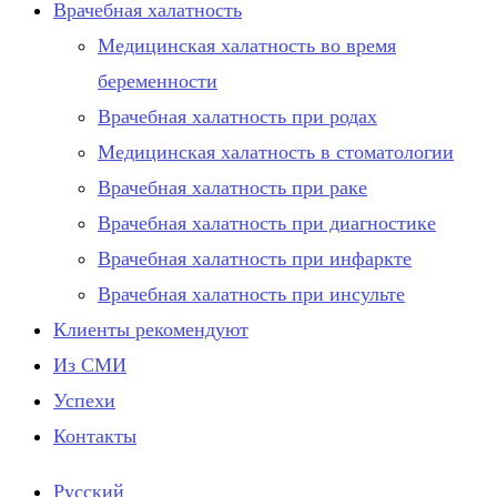
Врачебная халатность
Медицинская халатность во время
беременности
Врачебная халатность при родах
Медицинская халатность в стоматологии
Врачебная халатность при раке
Врачебная халатность при диагностике
Врачебная халатность при инфаркте
Врачебная халатность при инсульте
Клиенты рекомендуют
Из СМИ
Успехи
Контакты
Русский