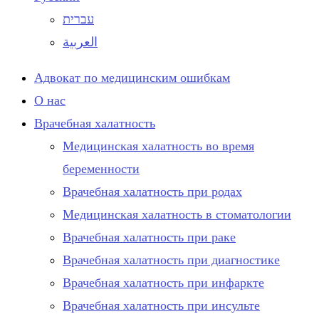
עברית
العربية
Адвокат по медицинским ошибкам
О нас
Врачебная халатность
Медицинская халатность во время
беременности
Врачебная халатность при родах
Медицинская халатность в стоматологии
Врачебная халатность при раке
Врачебная халатность при диагностике
Врачебная халатность при инфаркте
Врачебная халатность при инсульте