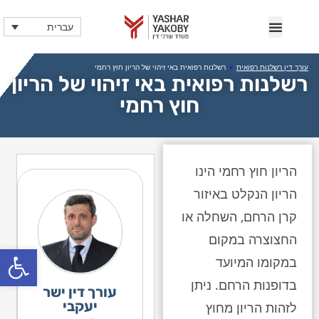
עברית
עורך דין רשלנות רפואית
»
רשלנות רפואית באי זיהוי של הריון חוץ רחמי
רשלנות רפואית באי זיהוי של הריון
חוץ רחמי
הריון חוץ רחמי הינו
הריון הנקלט באיזור
קרן הרחם, השחלה או
החצוצרה במקום
פתח
במקומו המיועד
בדופנות הרחם. ניתן
עורך דין ישר
יעקבי
לזהות הריון מחוץ