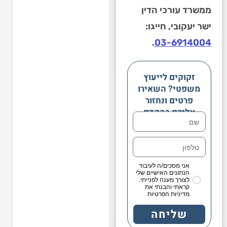
ממשרד עורכי הדין
ישר יעקובי, חייגו:
.
03-6914004
זקוקים לייעוץ
משפטי? השאירו
פרטים ונחזור
אליכם בהקדם
אני מסכים/ה לעיבוד
הנתונים האישיים שלי
לצורך מענה לפנייתי.
קראתי והבנתי את
מדיניות הפרטיות
שליחה