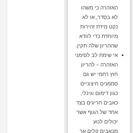
האזהרה כי משהו
לא בסדר, או לא
נקט מידת זהירות
מיוחדת כדי לוודא
שההריון שלה תקין.
אי שימת לב לסימני
האזהרה – להריון
חוץ רחמי יש גם
סממנים חיצוניים
כגון דימום וגינלי,
כאבים חריגים בצד
אחד של הגוף אשר
יכולים לנוע
מכאבים קלים אך