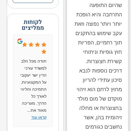
שהיום התופעה
התרחבה והיא הופכת
לקוחות
יותר ויותר נפוצה וזאת
ממליצים
עקב שימוש בהתקנים
תוך רחמיים, הפריות
חוץ גופיות וניתוחי
קשירת חצוצרות.
תודה מכל הלב
למשרד עורכי
דרכים נוספות לנבא
הדין ישר יעקובי
סיכון עתידי להריון
על המקצועיות,
מחוץ לרחם הוא זיהוי
התמיכה והליווי
לאורך כל
מוקדם של מום מולד
הדרך. מעריכה
בחצוצרות או מחלה
מאוד את
...
זיהומית בהן, אשר
קראו עוד
נחשבים כגורמים