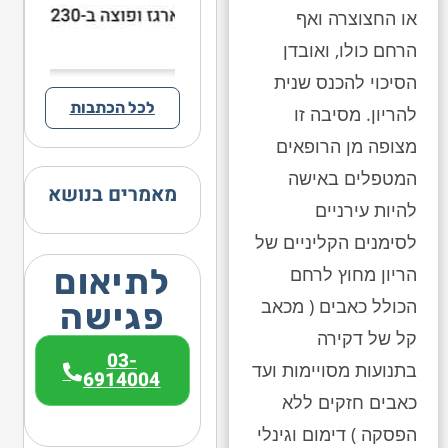
או החצוצרה ואף
הרחם כולו, ואובדן
הסיכוי להכנס שנית
לכל הכתבות
להריון. מסיבה זו
מצופה מן הרופאים
המטפלים באישה
מאמרים בנושא
להיות עירניים
לסימנים הקליניים של
לתיאום
הריון מחוץ לרחם
הכולל כאבים ( מכאב
פגישה
קל של דקירה
03-
בתנועות מסויימות ועד
6914004
כאבים חזקים ללא
הפסקה ) דימום וגינלי