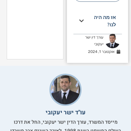
אז מה היה
לנו?
עורך דין ישר
יעקובי
אוקטובר 1, 2024
עו"ד ישר יעקובי
מייסד המשרד, עורך הדין ישר יעקובי, החל את דרכו
בעולם המשפט בשנת 1998. לאורך השנים צבר משרדו