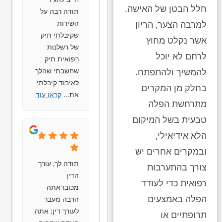
חלל הבטן של האישה.
תודה רבה על
השירות
למרבה הצער, הריון
שקיבלתי תיק
אשר נקלט מחוץ
של רשלנות
לרחם לא יוכל
רפואית תיק
שחשבתי שהלך
להמשיך ולהתפתח.
לאיבוד קיבלתי
בחלק מן המקרים
את
...
קראו עוד
מתרחשת הפלה
טבעית בשל המיקום
הלא אידיאילי,
ובמקרים אחרים יש
תודה לך, עורך
צורך בהתערבות
הדין
רפואית כדי לעודד
מכובדאתה
הפלה באמצעים
הרבה מעבר
לעורך דין; אתה
תרופתיים או