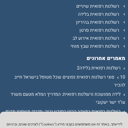
רשלנות רפואית שיניים
רשלנות רפואית בלידה
רשלנות רפואית בהיריון
רשלנות רפואית סרטן
רשלנות רפואית אירוע לב
רשלנות רפואית שבץ מוחי
מאמרים אחרונים
רשלנות רפואית בלידה2
10 סוגי רשלנות רפואית נפוצים שכל מטופל בישראל חייב
להכיר
לידה ממושכת ורשלנות רפואית: המדריך המלא מטעם משרד
עו"ד ישר יעקובי
רשלנות רפואית במעקב הריון בסיכון גבוה: מדריך משפטי מקיף
כתובת ודרכי התקשרות:
לידיעתך, באתר זה אנו משתמשים בקבצי מידע ("Cookies") לצרכים שונים, וביניהם