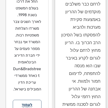
החל את דרכו
לרחם כבר משלבים
בעולם המשפט
מוקדמים של ההריון
בשנת 1998.
באמצעות סקירת
לאורך השנים צבר
מערכות ולהביא
משרדו הצלחות
להפסקתו בשל הסיכון
משפטיות רבות.
המשרד אף נבחר
הרב הכרוך בו. הריון
מספר פעמים על
מחוץ לרחם עלול
ידי חברת הדירוג
לגרום לקרע באיבר
הבינלאומית
שבו הוא מנסה
Dun&Bradstree
להתפתח, לדימום
t כאחד ממשרדי
חמור ולמוות. אי
עריכת הדין
אבחנה של ההריון
המובילים בישראל.
החוץ רחמי עלול
לגרום לסכנה ממשית
לעמוד