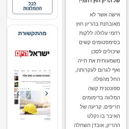
של הריון חוץ רחמי?
לכל
ההמלצות
אישה אשר לא
מאובחנת בהריון חוץ
רחמי עלולה ללקות
מהתקשורת
בסימפטומים קשים
שיכולים לסכן
משמעותית את חייה
ואף לגרום לעקרותה,
החל מהפלה
ספונטנית קשה
המלווה בדימומים
חריפים, קריעה של
האיבר בו נקלט
ההריון, אובדן השחלה