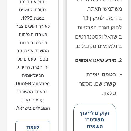
החל את דרכו
משתמשי האתר,
בעולם המשפט
בהתאם לתיקון 13
בשנת 1998.
לאורך השנים צבר
לחוק הגנת הפרטיות
משרדו הצלחות
בישראל ולסטנדרטים
משפטיות רבות.
בינלאומיים מקובלים.
המשרד אף נבחר
מספר פעמים על
2. מידע שאנו אוספים
ידי חברת הדירוג
בטפסי יצירת
הבינלאומית
קשר
: שם, מספר
Dun&Bradstree
t כאחד ממשרדי
טלפון.
עריכת הדין
המובילים בישראל.
זקוקים לייעוץ
משפטי?
השאירו
לעמוד