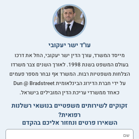
עו"ד ישר יעקובי
מייסד המשרד, עורך הדין ישר יעקובי, החל את דרכו
בעולם המשפט בשנת 1998. לאורך השנים צבר משרדו
הצלחות משפטיות רבות. המשרד אף נבחר מספר פעמים
על ידי חברת הדירוג הבינלאומית Dun @ Bradstreet
כאחד ממשרדי עריכת הדין המובילים בישראל.
זקוקים לשירותים משפטיים בנושאי רשלנות
רפואית?
השאירו פרטים ונחזור אליכם בהקדם