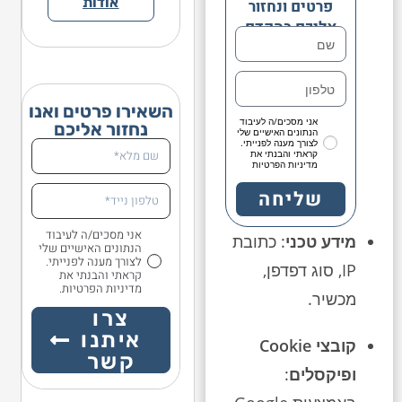
אודות
פרטים ונחזור
אליכם בהקדם
השאירו פרטים ואנו
אני מסכים/ה לעיבוד
נחזור אליכם
הנתונים האישיים שלי
לצורך מענה לפנייתי.
קראתי והבנתי את
מדיניות הפרטיות
שליחה
אני מסכים/ה לעיבוד
מידע טכני
: כתובת
הנתונים האישיים שלי
לצורך מענה לפנייתי.
IP, סוג דפדפן,
קראתי והבנתי את
מדיניות הפרטיות.
מכשיר.
צרו
איתנו
קובצי Cookie
קשר
ופיקסלים
: