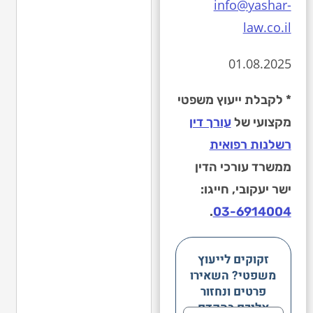
info@yashar-
law.co.il
01.08.2025
* לקבלת ייעוץ משפטי
מקצועי של
עורך דין
רשלנות רפואית
ממשרד עורכי הדין
ישר יעקובי, חייגו:
.
03-6914004
זקוקים לייעוץ
משפטי? השאירו
פרטים ונחזור
אליכם בהקדם