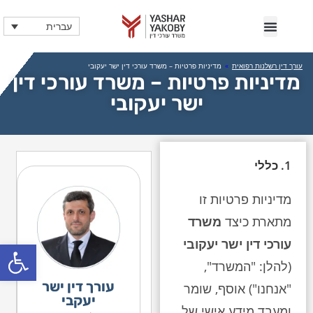
עברית
עורך דין רשלנות רפואית
»
מדיניות פרטיות – משרד עורכי דין ישר יעקובי
מדיניות פרטיות – משרד עורכי דין
ישר יעקובי
1. כללי
מדיניות פרטיות זו
מתארת כיצד
משרד
פתח
עורכי דין ישר יעקובי
(להלן: "המשרד",
עורך דין ישר
"אנחנו") אוסף, שומר
יעקבי
ומעבד מידע אישי של