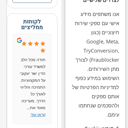
לצדדים שלישיים
אנו משתפים מידע
לקוחות
אישי עם ספקי שירות
ממליצים
חיצוניים (כגון
Google, Meta,
TryConversion,
Fraublocker) לצורך
תודה מכל הלב
למשרד עורכי
מתן השירותים.
הדין ישר יעקובי
השימוש במידע כפוף
על המקצועיות,
למדיניות הפרטיות של
התמיכה והליווי
לאורך כל
אותם ספקים
הדרך. מעריכה
ולהסכמים שנחתמו
מאוד את
...
עימם.
קראו עוד