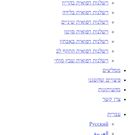
רשלנות רפואית בהריון
רשלנות רפואית בלידה
רשלנות רפואית שיניים
רשלנות רפואית סרטן
רשלנות רפואית באבחון
רשלנות רפואית התקף לב
רשלנות רפואית שבץ מוחי
ממליצים
פיצויים שהשגנו
מהעיתונות
צרו קשר
עברית
Русский
العربية