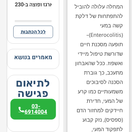
המחלה עלולה להוביל
להתפתחות של דלקת
קשה במעי
לכל הכתבות
(Enterocolitis)–
תופעה מסכנת חיים
שדורשת טיפול מיידי
מאמרים בנושא
ואשפוז. ככל שהאבחון
מתעכב, כך גוברת
לתיאום
הסכנה לסיבוכים
פגישה
משמעותיים כמו קרע
של המעי, חדירת
03-
חיידקים למחזור הדם
6914004
(ספסיס), נזק קבוע
לתפקוד המעי,