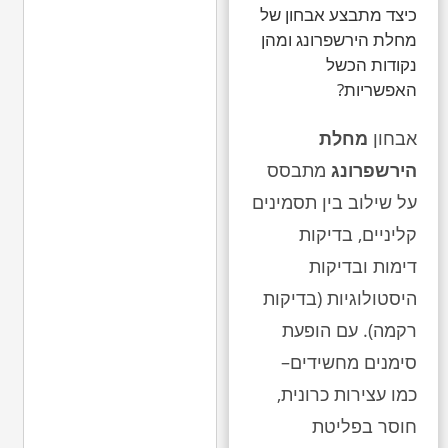
כיצד מתבצע אבחון של
מחלת הירשפרונג ומהן
נקודות הכשל
האפשריות?
אבחון
מחלת
הירשפרונג
מתבסס
על שילוב בין תסמינים
קליניים, בדיקות
דימות ובדיקות
היסטולוגיות (בדיקות
רקמה). עם הופעת
סימנים מחשידים–
כמו עצירות כרונית,
חוסר בפליטת