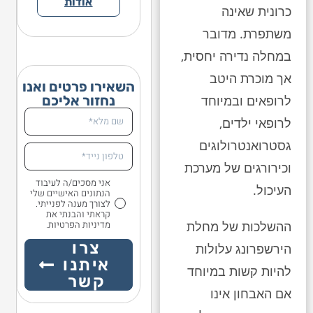
אודות
כרונית שאינה
משתפרת. מדובר
במחלה נדירה יחסית,
אך מוכרת היטב
השאירו פרטים ואנו
נחזור אליכם
לרופאים ובמיוחד
לרופאי ילדים,
גסטרואנטרולוגים
וכירורגים של מערכת
אני מסכים/ה לעיבוד
העיכול.
הנתונים האישיים שלי
לצורך מענה לפנייתי.
קראתי והבנתי את
מדיניות הפרטיות.
ההשלכות של מחלת
צרו
הירשפרונג עלולות
איתנו
להיות קשות במיוחד
קשר
אם האבחון אינו