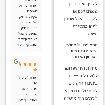
להבין האם ייתכן
תודה רבה על
שנגרם לכם או
השירות
שקיבלתי תיק
ליקירכם עוול שניתן
של רשלנות
לתקן במסגרת
רפואית תיק
משפטית.
שחשבתי שהלך
לאיבוד קיבלתי
תסמינים של מחלת
את
...
קראו עוד
הירשפרונג וסיכונים
באבחון מאוחר
מחלת הירשפרונג
עלולה להופיע כבר
תודה לך, עורך
בימים הראשונים
הדין
מכובדאתה
לחייו של התינוק, אך
הרבה מעבר
לעיתים היא מתגלה
לעורך דין; אתה