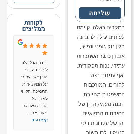
מדיניות הפרטיות
שליחה
לקוחות
במקרים כאלה, קיימת
ממליצים
לעיתים עילה לתביעה
בגין נזק גופני ונפשי,
אובדן כושר השתכרות
תודה מכל הלב
עתידי, נכות תפקודית,
למשרד עורכי
ואף עוגמת נפש
הדין ישר יעקובי
על המקצועיות,
להורים. המורכבות
התמיכה והליווי
המשפטית מחייבת
לאורך כל
הבנה מעמיקה הן של
הדרך. מעריכה
מאוד את
...
ההיבטים הרפואיים
קראו עוד
והן של עקרונות דיני
הנזיקין. לכן חשוב