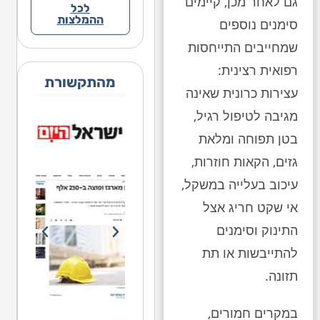
גם לאחר מכן, קיימים
לכל
ההמלצות
סימנים נוספים
שמחייבים התייחסות
רפואית רצינית:
מהתקשורת
עצירות כרונית שאינה
מגיבה לטיפול רגיל,
בטן תפוחה ומלאת
גזים, הקאות חוזרות,
עיכוב בעלייה במשקל,
אי שקט חריג אצל
התינוק וסימנים
להתייבשות או תת
תזונה.
במקרים חמורים,