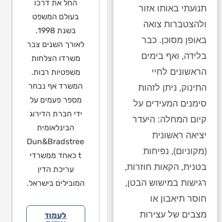
החל את דרכו
תנועתי באותו אזור
בעולם המשפט
ולהצטברות צואה
בשנת 1998.
באופן מסוכן. כבר
לאורך השנים צבר
בלידה, ואף בימים
משרדו הצלחות
הראשונים לחיי
משפטיות רבות.
המשרד אף נבחר
התינוק, ניתן לזהות
מספר פעמים על
סימנים המעידים על
ידי חברת הדירוג
קיום המחלה: היעדר
הבינלאומית
יציאה ראשונית
Dun&Bradstree
(מקוניום), נפיחות
t כאחד ממשרדי
בטנית, הקאות חוזרות,
עריכת הדין
רגישות במישוש הבטן,
המובילים בישראל.
חוסר תיאבון או
מצבים של עצירות
לעמוד