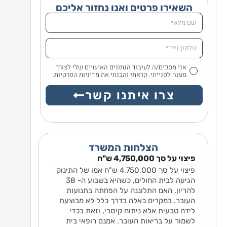
השאירו פרטים ואנו נחזור אליכם
אני מסכים/ה לעיבוד הנתונים האישיים שלי לצורך
מענה לפנייתי. קראתי והבנתי את מדיניות הפרטיות.
צרו איתנו קשר
הצלחות המשרד
פיצוי על סך 4,750,000 ש"ח
גלשה
פיצוי על סך 4,750,000 ש"ח אמו של התינוק
חתון
הגיעה לבית החולים, כשהיא בשבוע ה- 38
יה חסר. נפל מגובה 2 מטרים
להריון. האם התלוננה על הפחתה בתנועות
.
העובר. במקרים כאלה בדרך כלל לא מבוצעת
רמה
לידה טבעית אלא ניתוח קיסרי, וזאת בכדי
בר או
לשמור על בריאות העובר. אמנם רופאי בית