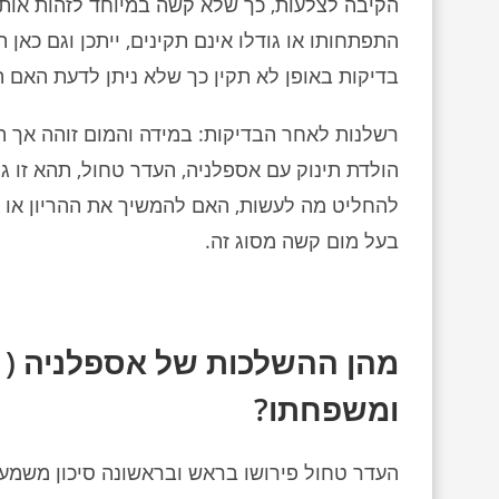
הקיבה לצלעות, כך שלא קשה במיוחד לזהות אותו.
התפתחותו או גודלו אינם תקינים, ייתכן וגם כאן 
בדיקות באופן לא תקין כך שלא ניתן לדעת האם 
רשלנות לאחר הבדיקות: במידה והמום זוהה אך ה
הולדת תינוק עם אספלניה, העדר טחול, תהא זו 
להחליט מה לעשות, האם להמשיך את ההריון או לה
בעל מום קשה מסוג זה.
מהן ההשלכות של אספלניה ( הע
ומשפחתו?
העדר טחול פירושו בראש ובראשונה סיכון משמעות