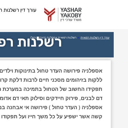
עורך דין רשלנות ר
רשלנות רפו
עורך דין רשלנות רפואית
»
רשלנות רפואית אספלניה (העדר טחול)
אספלניה פירושה העדר טחול בתינוקות וילדים.
ללקות בזיהומים מסכני חיים לרבות דלקת קרום
תפקידו החשוב של הטחול בתמיכה במערכת הח
דם לבנים, פירוק חיידקים וסילוק תאי דם אדומ
אספלניה ( העדר טחול ) פירושה אי אבחנה במ
קשה אשר ישפיע על כל משך חייו ועל תפקודו 