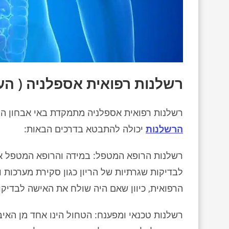
רשלנות רפואית אספלניה ( הע
רשלנות רפואית אספלניה מתמקדת באי אבחון המו
הרשלנות
יכולה להתבטא בדרכים הבאות:
רשלנות הרופא המטפל: במידה והרופא המטפל א
לבדיקות שגרתיות של הריון כגון סקירת מערכות ו
הרפואית, כיוון שאם היה שולח את האישה לבדיק
רשלנות טכנאי ומפענח: הטחול הינו אחד מן האיב