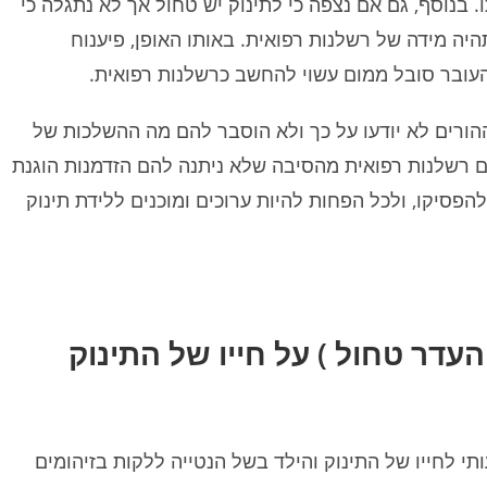
 בנוסף, גם אם נצפה כי לתינוק יש טחול אך לא נתגלה כי
תהיה מידה של רשלנות רפואית. באותו האופן, פיענוח
העובר סובל ממום עשוי להחשב כרשלנות רפואית.
הורים לא יודעו על כך ולא הוסבר להם מה ההשלכות של
גם רשלנות רפואית מהסיבה שלא ניתנה להם הזדמנות הוגנת
פסיקו, ולכל הפחות להיות ערוכים ומוכנים ללידת תינוק
דר טחול ) על חייו של התינוק
י לחייו של התינוק והילד בשל הנטייה ללקות בזיהומים