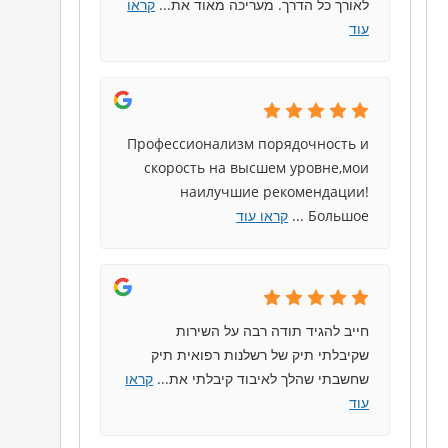
לאורך כל הדרך. מעריכה מאוד את
...
קראו
עוד
Профессионализм порядочность и
скорость на высшем уровне,мои
наилучшие рекомендации!
Большое
...
קראו עוד
חייב להגיד תודה רבה על השירות
שקיבלתי תיק של רשלנות רפואית תיק
שחשבתי שהלך לאיבוד קיבלתי את
...
קראו
עוד