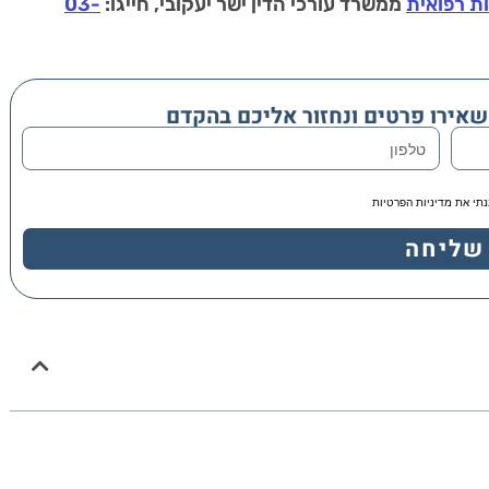
ות רפואית
ממשרד עורכי הדין ישר יעקובי, חייגו:
03-
שאירו פרטים ונחזור אליכם בהקדם
נתי את מדיניות הפרטיות
שליחה