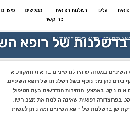
פואית
עלינו
רשלנות רפואית
ממליצים
פיצויים
צרו קשר
ברשלנות של רופא השי
 פיצוי מרופא שיניים
»
סדיקת שן ברשלנות של רופא השיניים
השיניים במטרה שיהיו לנו שיניים בריאות וחזקות, אך
 נגרם להן נזק נוסף בשל רשלנותו של רופא השיניים.
אינו נוקט באמצעי הזהירות הנדרשים בעת הטיפול
קט בפרוצדורה רפואית שאינה הולמת את מצב השן.
ת שן ברשלנות של רופא השיניים ומה ניתן לעשות