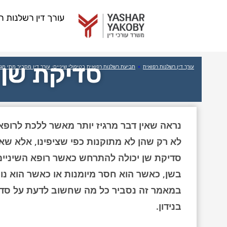
עורך דין רשלנות ר
סדיקת שן 
עורך דין רשלנות רפואית
»
תביעת רשלנות רפואית בטיפולי שיניים: עורך דין מסביר מתי מגיע
נראה שאין דבר מרגיז יותר מאשר ללכת לרופא 
לא רק שהן לא מתוקנות כפי שציפינו, אלא שאף
סדיקת שן יכולה להתרחש כאשר רופא השיניים 
בשן, כאשר הוא חסר מיומנות או כאשר הוא נו
במאמר זה נסביר כל מה שחשוב לדעת על סדיק
בנידון.