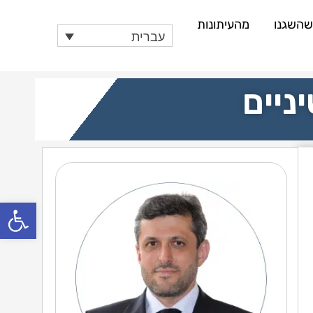
 שהשגנו
מהעיתונות
עברית
ניים
פתח