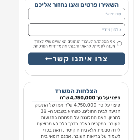
השאירו פרטים ואנו נחזור אליכם
אני מסכים/ה לעיבוד הנתונים האישיים שלי לצורך
מענה לפנייתי. קראתי והבנתי את מדיניות הפרטיות.
צרו איתנו קשר
הצלחות המשרד
פיצוי על סך 4,750,000 ש"ח
גלשה
פיצוי על סך 4,750,000 ש"ח אמו של התינוק
חתון
הגיעה לבית החולים, כשהיא בשבוע ה- 38
יה חסר. נפל מגובה 2 מטרים
להריון. האם התלוננה על הפחתה בתנועות
.
העובר. במקרים כאלה בדרך כלל לא מבוצעת
רמה
לידה טבעית אלא ניתוח קיסרי, וזאת בכדי
בר או
לשמור על בריאות העובר. אמנם רופאי בית