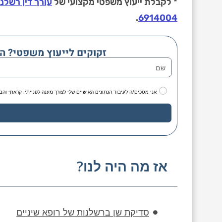
* לקבלת ייעוץ משפטי מקצועי של
עורך דין רשלנ
.
6914004
זקוקים לייעוץ משפטי? ה
אני מסכים/ה לעיבוד הנתונים האישיים שלי לצורך מענה לפנייתי. קראתי והב
אז מה היה לנו?
סדיקת שן ברשלנות של רופא שיניים