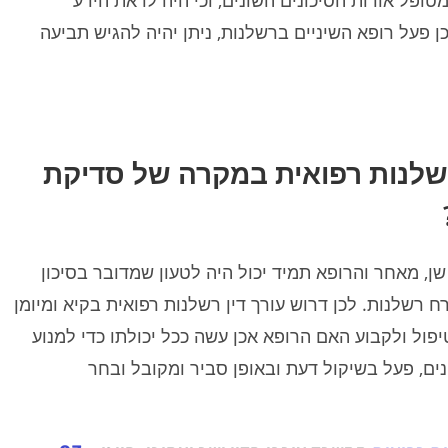
טופל אודות הסיכונים השונים, וכי היה לו את הידע
 פעל רופא השיניים ברשלנות, ניתן יהיה להגיש תביעה
רשלנות רפואית במקרה של סדיקת
, מאחר והרופא תמיד יכול היה לטעון שמדובר בסיכון
ח רשלנות. לכן דרוש עורך דין רשלנות רפואית בקיא ומיומן
פול ולקבוע האם הרופא אכן עשה ככל יכולתו כדי למנוע
ים, פעל בשיקול דעת ובאופן סביר ומקובל ובחר