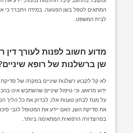
ומקובל בתחום, קיבל החלטות נכונות, יידע את המ
המתאים לטפל בשן הפגועה. במידה ויתברר כי אכן
לבית המשפט.
מדוע חשוב לפנות לעורך דין 
שן ברשלנות של רופא שיניים?
לא קל לקבוע רשלנות שיניים במקרה של סדיקת שן
ידוע מראש, וכי טיפול שיניים שהשתבש אינו בהכר
על מנת לבחון טענות אלו, לבדוק את כל הליך הטי
את סדיקת השן, האם יידע את המטופל לגבי סיכונ
בפרוצדורה הרפואית המתאימה ביותר.