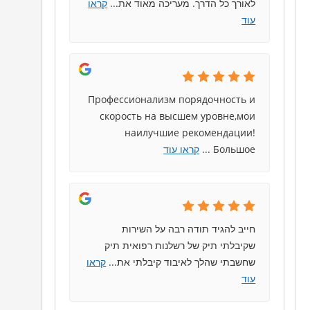
לאורך כל הדרך. מעריכה מאוד את
...
קראו
עוד
Профессионализм порядочность и
скорость на высшем уровне,мои
наилучшие рекомендации!
Большое
...
קראו עוד
חייב להגיד תודה רבה על השירות
שקיבלתי תיק של רשלנות רפואית תיק
שחשבתי שהלך לאיבוד קיבלתי את
...
קראו
עוד