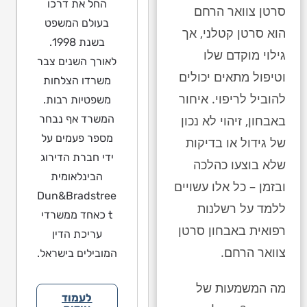
החל את דרכו
סרטן צוואר הרחם
בעולם המשפט
הוא סרטן קטלני, אך
בשנת 1998.
גילוי מוקדם שלו
לאורך השנים צבר
וטיפול מתאים יכולים
משרדו הצלחות
להוביל לריפוי. איחור
משפטיות רבות.
המשרד אף נבחר
באבחון, זיהוי לא נכון
מספר פעמים על
של גידול או בדיקות
ידי חברת הדירוג
שלא בוצעו כהלכה
הבינלאומית
ובזמן – כל אלו עשויים
Dun&Bradstree
ללמד על רשלנות
t כאחד ממשרדי
רפואית באבחון סרטן
עריכת הדין
צוואר הרחם.
המובילים בישראל.
מה המשמעות של
לעמוד