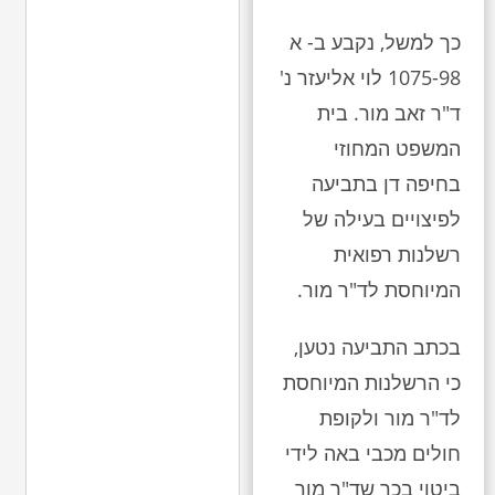
כך למשל, נקבע ב- א
1075-98 לוי אליעזר נ'
ד"ר זאב מור. בית
המשפט המחוזי
בחיפה דן בתביעה
לפיצויים בעילה של
רשלנות רפואית
המיוחסת לד"ר מור.
בכתב התביעה נטען,
כי הרשלנות המיוחסת
לד"ר מור ולקופת
חולים מכבי באה לידי
ביטוי בכך שד"ר מור