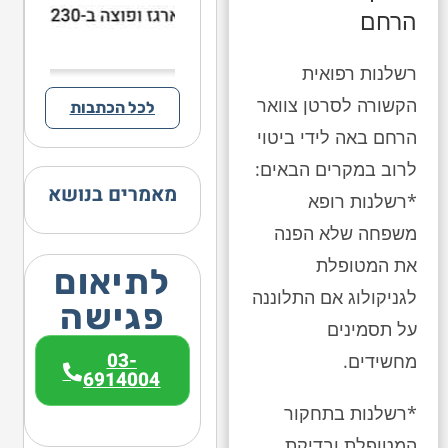
הרחם
רשלנות רפואית
הקשורה לסרטן צוואר
לכל הכתבות
הרחם באה לידי ביטוי
לרוב במקרים הבאים:
מאמרים בנושא
*רשלנות רופא
משפחה שלא הפנה
את המטופלת
לתיאום
לגניקולוג אם התלוננה
פגישה
על תסמינים
03-
מחשידים.
6914004
*רשלנות בתחקור
המטופלת ובדיקת