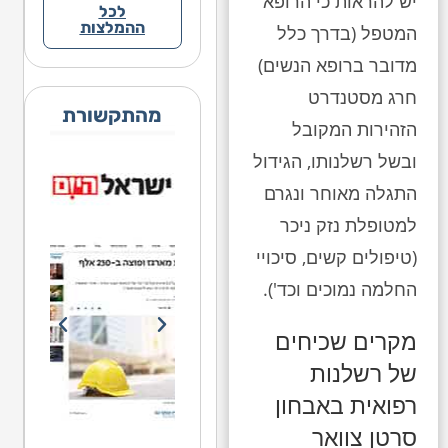
יש להראות כי הרופא
לכל
ההמלצות
המטפל (בדרך כלל
מדובר ברופא הנשים)
חרג מסטנדרט
מהתקשורת
הזהירות המקובל
ובשל רשלנותו, הגידול
התגלה מאוחר ונגרם
למטופלת נזק ניכר
(טיפולים קשים, סיכויי
החלמה נמוכים וכד').
מקרים שכיחים
של רשלנות
רפואית באבחון
סרטן צוואר