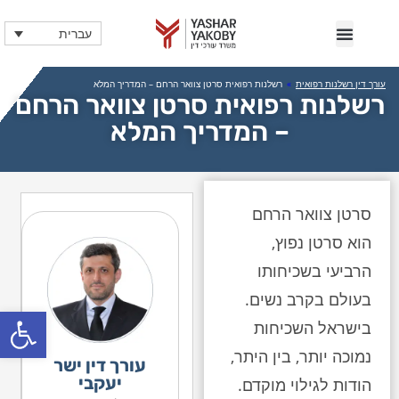
עברית
עורך דין רשלנות רפואית
»
רשלנות רפואית סרטן צוואר הרחם – המדריך המלא
רשלנות רפואית סרטן צוואר הרחם
– המדריך המלא
סרטן צוואר הרחם
הוא סרטן נפוץ,
הרביעי בשכיחותו
בעולם בקרב נשים.
פתח
בישראל השכיחות
נמוכה יותר, בין היתר,
עורך דין ישר
יעקבי
הודות לגילוי מוקדם.