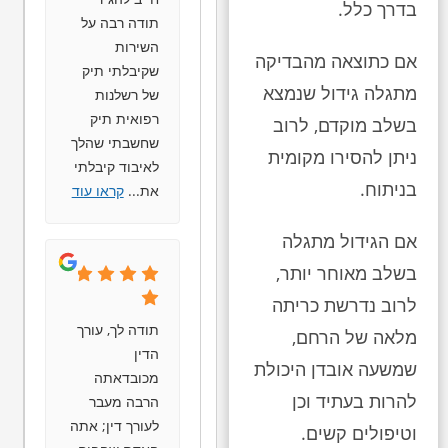
בדרך כלל.
תודה רבה על
השירות
אם כתוצאה מהבדיקה
שקיבלתי תיק
מתגלה גידול שנמצא
של רשלנות
רפואית תיק
בשלב מוקדם, לרוב
שחשבתי שהלך
ניתן להסירו מקומית
לאיבוד קיבלתי
בניתוח.
את
...
קראו עוד
אם הגידול מתגלה
בשלב מאוחר יותר,
לרוב נדרשת כריתה
תודה לך, עורך
מלאה של הרחם,
הדין
שמשעה אובדן היכולת
מכובדאתה
להרות בעתיד וכן
הרבה מעבר
לעורך דין; אתה
וטיפולים קשים.