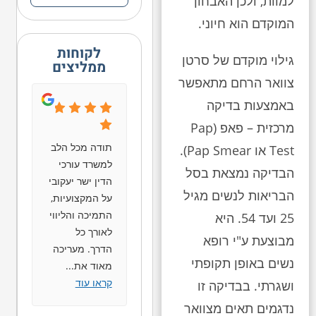
למוות, ולכן האבחון
המוקדם הוא חיוני.
לקוחות
גילוי מוקדם של סרטן
ממליצים
צוואר הרחם מתאפשר
באמצעות בדיקה
מרכזית – פאפ (Pap
תודה מכל הלב
Test או Pap Smear).
למשרד עורכי
הבדיקה נמצאת בסל
הדין ישר יעקובי
הבריאות לנשים מגיל
על המקצועיות,
התמיכה והליווי
25 ועד 54. היא
לאורך כל
מבוצעת ע"י רופא
הדרך. מעריכה
נשים באופן תקופתי
מאוד את
...
קראו עוד
ושגרתי. בבדיקה זו
נדגמים תאים מצוואר