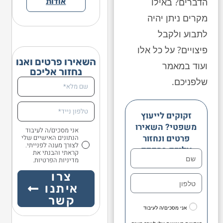
הדברים? באילו
אודות
מקרים ניתן יהיה
לתבוע ולקבל
פיצויים? על כל אלו
השאירו פרטים ואנו
ועוד במאמר
נחזור אליכם
שלפניכם.
זקוקים לייעוץ
משפטי? השאירו
אני מסכים/ה לעיבוד
פרטים ונחזור
הנתונים האישיים שלי
לצורך מענה לפנייתי.
אליכם בהקדם
קראתי והבנתי את
מדיניות הפרטיות.
צרו
איתנו
קשר
אני מסכים/ה לעיבוד