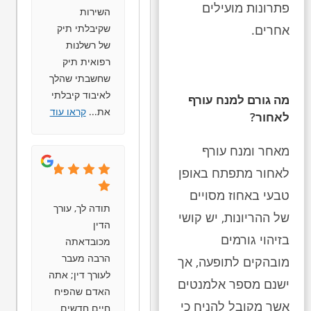
פתרונות מועילים
השירות
שקיבלתי תיק
אחרים.
של רשלנות
רפואית תיק
שחשבתי שהלך
לאיבוד קיבלתי
מה גורם למנח עורף
את
...
קראו עוד
לאחור?
מאחר ומנח עורף
לאחור מתפתח באופן
טבעי באחוז מסויים
תודה לך, עורך
של ההריונות, יש קושי
הדין
בזיהוי גורמים
מכובדאתה
הרבה מעבר
מובהקים לתופעה, אך
לעורך דין; אתה
ישנם מספר אלמנטים
האדם שהפיח
אשר מקובל להניח כי
חיים חדשים