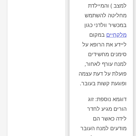
למצב ) והמיילדת
מחליטה להשתמש
במכשיר וולדני כגון
מלקחיים
במקום
ליידע את הרופא על
סימנים מחשידים
למנח עורף לאחור,
פועלת על דעת עצמה
ופוגעת קשות בעובר.
דוגמא נוספת: זוג
הורים מגיע לחדר
לידה כאשר הם
מודעים למנח העובר