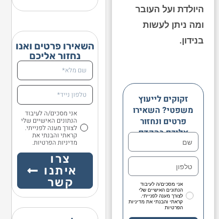
היולדת ועל העובר
ומה ניתן לעשות
בנידון.
השאירו פרטים ואנו
נחזור אליכם
זקוקים לייעוץ
משפטי? השאירו
אני מסכים/ה לעיבוד
פרטים ונחזור
הנתונים האישיים שלי
לצורך מענה לפנייתי.
אליכם בהקדם
קראתי והבנתי את
מדיניות הפרטיות.
צרו
איתנו
קשר
אני מסכים/ה לעיבוד
הנתונים האישיים שלי
לצורך מענה לפנייתי.
קראתי והבנתי את מדיניות
הפרטיות