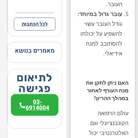
העובר.
עובר גדול במיוחד:
גודל העובר עשוי
לכל הכתבות
להשפיע על יכולתו
להסתובב למנח
מאמרים בנושא
אידיאלי.
לתיאום
האם ניתן לתקן את
פגישה
מנח העורף לאחור
במהלך ההריון?
03-
6914004
עולם הרפואה
הקונבנציונלי וגם
האלטרנטיבי יכול