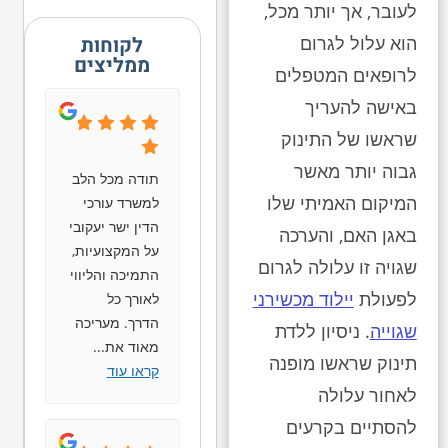
לעובר, אך יותר מכל,
לקוחות
הוא עלול לגרום
ממליצים
לרופאים המטפלים
באישה להעריך
שראשו של התינוק
גבוה יותר מאשר
תודה מכל הלב
המיקום האמיתי שלו
למשרד עורכי
הדין ישר יעקובי
באגן האם, והערכה
על המקצועיות,
שגויה זו עלולה לגרום
התמיכה והליווי
לפעולת
יילוד מכשירני
לאורך כל
הדרך. מעריכה
שגוייה
. ניסיון ללדת
מאוד את
...
תינוק שראשו מופנה
קראו עוד
לאחור עלולה
להסתיים בקרעים