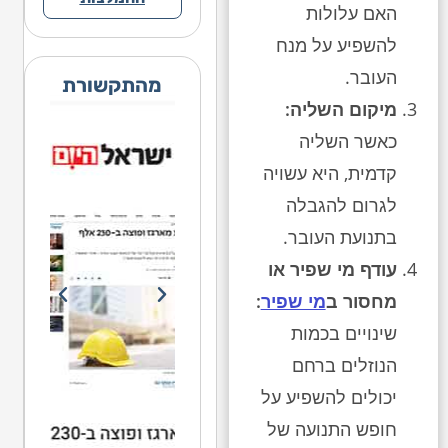
האם עלולות
להשפיע על מנח
העובר.
מהתקשורת
מיקום השליה:
כאשר השליה
קדמית, היא עשויה
לגרום להגבלה
בתנועת העובר.
עודף מי שפיר או
מחסור ב
מי שפיר
:
שינויים בכמות
הנוזלים ברחם
יכולים להשפיע על
חופש התנועה של