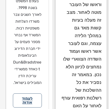
בעולם המשפט
וראשו של העובר
בשנת 1998.
מוטה לאחור. מצב
לאורך השנים צבר
זה מעלה בעיות
משרדו הצלחות
קשות מאד גם
משפטיות רבות.
המשרד אף נבחר
במהלך הלידה
מספר פעמים על
עצמה, וגם לעובר
ידי חברת הדירוג
אשר ראשו ועמוד
הבינלאומית
השדרה הצווארי שלו
Dun&Bradstree
נמחצים לכיוון הלא
t כאחד ממשרדי
נכון. במאמר זה
עריכת הדין
נסביר את כל
המובילים בישראל.
ההשלכות של
רשלנות רפואית עורף
לעמוד
אודות
לאחור על האם