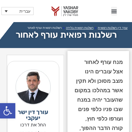
עברית
עורך דין רשלנות רפואית
»
רשלנות רפואית בלידה
»
רשלנות רפואית עורף לאחור
רשלנות רפואית עורף לאחור
מנח עורף לאחור
אצל עוברים הינו
מצב מסוכן ולא תקין
אשר במהלכו במקום
שהעובר יהיה במנח
פתח
שבו פניו כלפי פנים
עורך דין ישר
יעקבי
ועורפו כלפי חוץ,
החל את דרכו
קורה הדבר ההפוך,