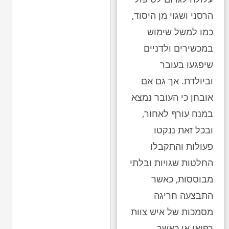
הרסני ושגוי מן היסוד,
כמו למשל שימוש
במכשירים ולדניים
שיפגעו בעובר
וביולדת. אך גם אם
אובחן כי העובר נמצא
במנח עורף לאחור,
ובכל זאת ננקטו
פעולות והתקבלו
החלטות שגויות ובלתי
מבוססות, כאשר
התבצעה חריגה
מסמכות של איש צוות
רפואי או כאשר