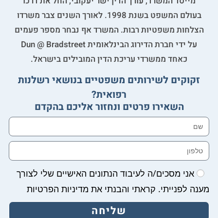
מייסד המשרד, עורך הדין ישר יעקובי, החל את דרכו
בעולם המשפט בשנת 1998. לאורך השנים צבר משרדו
הצלחות משפטיות רבות. המשרד אף נבחר מספר פעמים
על ידי חברת הדירוג הבינלאומית Dun @ Bradstreet
כאחד ממשרדי עריכת הדין המובילים בישראל.
זקוקים לשירותים משפטיים בנושאי רשלנות
רפואית?
השאירו פרטים ונחזור אליכם בהקדם
אני מסכים/ה לעיבוד הנתונים האישיים שלי לצורך
מענה לפנייתי. קראתי והבנתי את מדיניות הפרטיות
שליחה