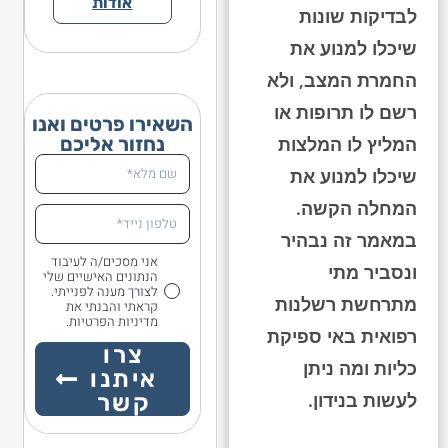
אודות
לבדיקות שונות
שיכלו למנוע את
החמרת המצב, ולא
רשם לו תרופות או
השאירו פרטים ואנו
נחזור אליכם
המליץ לו המלצות
שיכלו למנוע את
המחלה הקשה.
במאמר זה נבהיר
אני מסכים/ה לעיבוד
ונסביר מתי
הנתונים האישיים שלי
לצורך מענה לפנייתי.
מתרחשת רשלנות
קראתי והבנתי את
מדיניות הפרטיות.
רפואית באי ספיקת
צרו
כליות ומה ניתן
איתנו
לעשות בנידון.
קשר