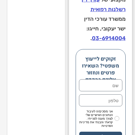
רשלנות רפואית
ממשרד עורכי הדין
ישר יעקובי, חייגו:
.
03-6914004
זקוקים לייעוץ
משפטי? השאירו
פרטים ונחזור
אליכם בהקדם
אני מסכים/ה לעיבוד
הנתונים האישיים שלי
לצורך מענה לפנייתי.
קראתי והבנתי את מדיניות
הפרטיות