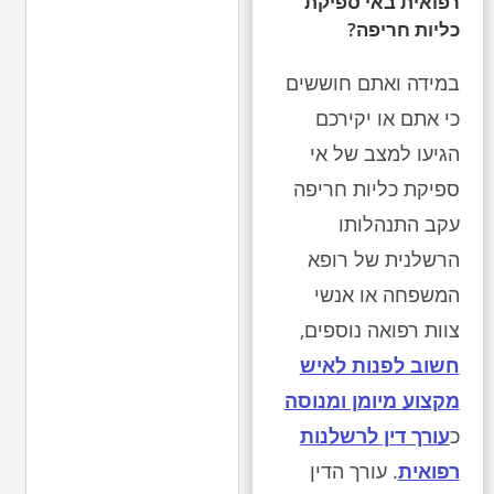
רפואית באי ספיקת
כליות חריפה?
במידה ואתם חוששים
כי אתם או יקירכם
הגיעו למצב של אי
ספיקת כליות חריפה
עקב התנהלותו
הרשלנית של רופא
המשפחה או אנשי
צוות רפואה נוספים,
חשוב לפנות לאיש
מקצוע מיומן ומנוסה
כ
עורך דין לרשלנות
רפואית
. עורך הדין