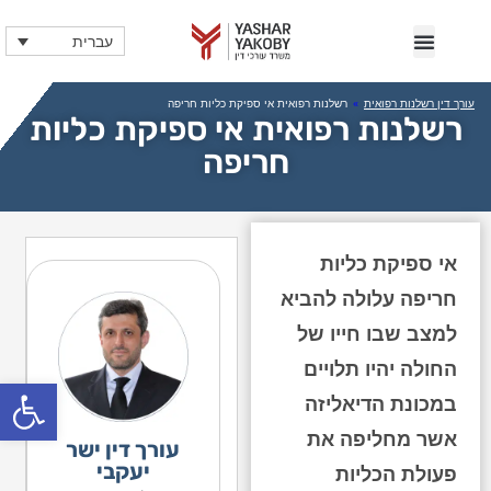
עברית
עורך דין רשלנות רפואית
»
רשלנות רפואית אי ספיקת כליות חריפה
רשלנות רפואית אי ספיקת כליות
חריפה
אי ספיקת כליות
חריפה עלולה להביא
למצב שבו חייו של
החולה יהיו תלויים
פתח
במכונת הדיאליזה
אשר מחליפה את
עורך דין ישר
יעקבי
פעולת הכליות