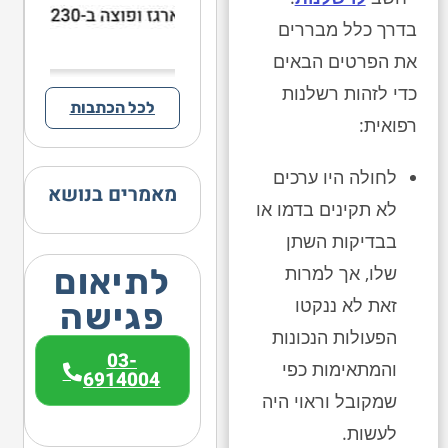
בדרך כלל מבררים
את הפרטים הבאים
כדי לזהות רשלנות
לכל הכתבות
רפואית:
לחולה היו ערכים
מאמרים בנושא
לא תקינים בדמו או
בבדיקות השתן
לתיאום
שלו, אך למרות
זאת לא ננקטו
פגישה
הפעולות הנכונות
03-
והמתאימות כפי
6914004
שמקובל וראוי היה
לעשות.