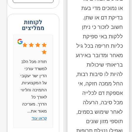
או נמוכים מדי בעת
בדיקת דם או שתן.
לקוחות
חשוב לזכור כי ניתן
ממליצים
ללקות באי ספיקת
כליות חריפה בכל גיל
מאחר ומדובר באירוע
תודה מכל הלב
בריאותי שיכולות
למשרד עורכי
להיות לו סיבות רבות,
הדין ישר יעקובי
על המקצועיות,
החל ממכה חזקה, אי
התמיכה והליווי
אספקת דם לכלייה
לאורך כל
מכל סיבה, הרעלה
הדרך. מעריכה
מאוד את
...
לאחר שימוש בסמים,
קראו עוד
תוספי מזון שונים
ואפילו נטילת תרופות