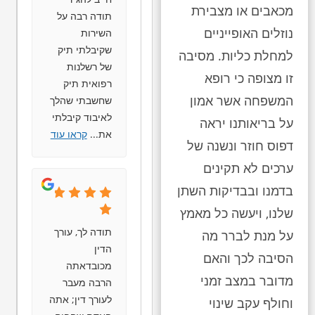
מכאבים או מצבירת
תודה רבה על
נוזלים האופייניים
השירות
שקיבלתי תיק
למחלת כליות. מסיבה
של רשלנות
זו מצופה כי רופא
רפואית תיק
המשפחה אשר אמון
שחשבתי שהלך
לאיבוד קיבלתי
על בריאותנו יראה
את
...
קראו עוד
דפוס חוזר ונשנה של
ערכים לא תקינים
בדמנו ובבדיקות השתן
שלנו, ויעשה כל מאמץ
תודה לך, עורך
על מנת לברר מה
הדין
הסיבה לכך והאם
מכובדאתה
מדובר במצב זמני
הרבה מעבר
לעורך דין; אתה
וחולף עקב שינוי