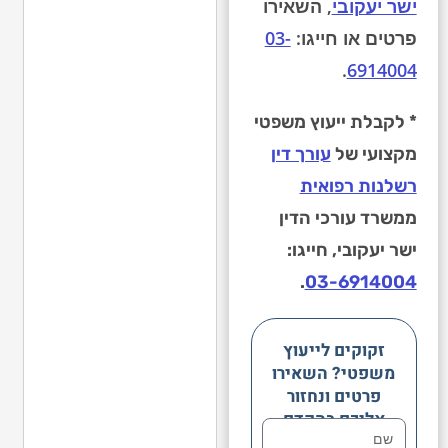
ישר יעקובי
, השאירו
פרטים או חייגו:
03-
.
6914004
* לקבלת ייעוץ משפטי
מקצועי של
עורך דין
רשלנות רפואית
ממשרד עורכי הדין
ישר יעקובי, חייגו:
.
03-6914004
זקוקים לייעוץ
משפטי? השאירו
פרטים ונחזור
אליכם בהקדם