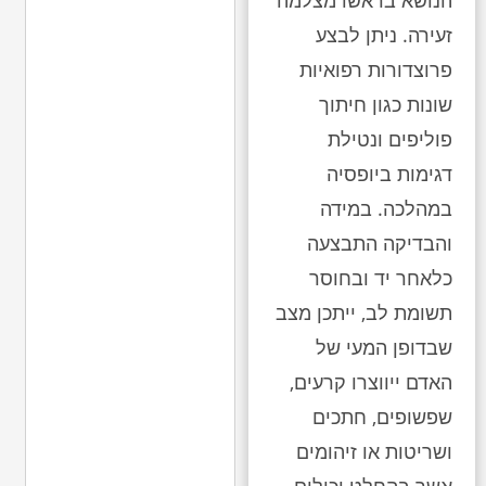
הנושא בראשו מצלמה
זעירה. ניתן לבצע
פרוצדורות רפואיות
שונות כגון חיתוך
פוליפים ונטילת
דגימות ביופסיה
במהלכה. במידה
והבדיקה התבצעה
כלאחר יד ובחוסר
תשומת לב, ייתכן מצב
שבדופן המעי של
האדם ייווצרו קרעים,
שפשופים, חתכים
ושריטות או זיהומים