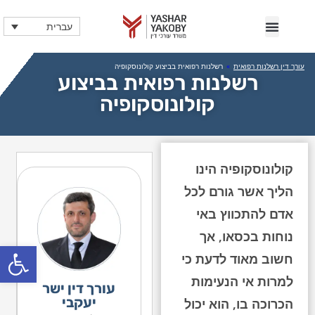
עברית
עורך דין רשלנות רפואית
»
רשלנות רפואית בביצוע קולונוסקופיה
רשלנות רפואית בביצוע
קולונוסקופיה
קולונוסקופיה הינו
הליך אשר גורם לכל
אדם להתכווץ באי
נוחות בכסאו, אך
פתח
חשוב מאוד לדעת כי
למרות אי הנעימות
עורך דין ישר
יעקבי
הכרוכה בו, הוא יכול