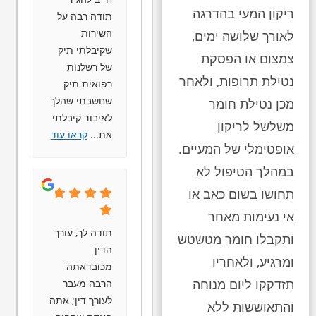
ריקון המעי בהדרגה
תודה רבה על
השירות
לאורך שלושה ימים,
שקיבלתי תיק
צמצום או הפסקת
של רשלנות
נטילת תרופות, ולאחר
רפואית תיק
שחשבתי שהלך
מכן נטילת חומר
לאיבוד קיבלתי
משלשל לריקון
את
...
קראו עוד
אופטימלי של המעיים.
במהלך הטיפול לא
תחושו בשום כאב או
אי נעימות מאחר
תודה לך, עורך
ותקבלו חומר מטשטש
הדין
ומרגיע, ולאחריו
מכובדאתה
תזדקקו ליום מנוחה
הרבה מעבר
לעורך דין; אתה
והתאוששות ללא