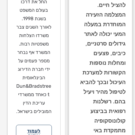
החל את דרכו
להציל חיים.
בעולם המשפט
המצלמה הזעירה
בשנת 1998.
המוחדרת במעלה
לאורך השנים צבר
המעי יכולה לאתר
משרדו הצלחות
גידולים סרטניים,
משפטיות רבות.
המשרד אף נבחר
כיבים, פצעים
מספר פעמים על
ומחלות נוספות
ידי חברת הדירוג
הקשורות למערכת
הבינלאומית
העיכול ובכך להביא
Dun&Bradstree
לטיפול מהיר ויעיל
t כאחד ממשרדי
בהם. רשלנות
עריכת הדין
רפואית בביצוע
המובילים בישראל.
קולונוסקופיה
מתמקדת באי
לעמוד