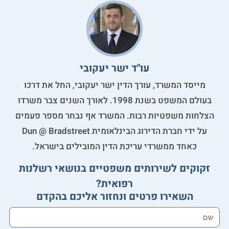
עו"ד ישר יעקובי
מייסד המשרד, עורך הדין ישר יעקובי, החל את דרכו
בעולם המשפט בשנת 1998. לאורך השנים צבר משרדו
הצלחות משפטיות רבות. המשרד אף נבחר מספר פעמים
על ידי חברת הדירוג הבינלאומית Dun @ Bradstreet
כאחד ממשרדי עריכת הדין המובילים בישראל.
זקוקים לשירותים משפטיים בנושאי רשלנות
רפואית?
השאירו פרטים ונחזור אליכם בהקדם