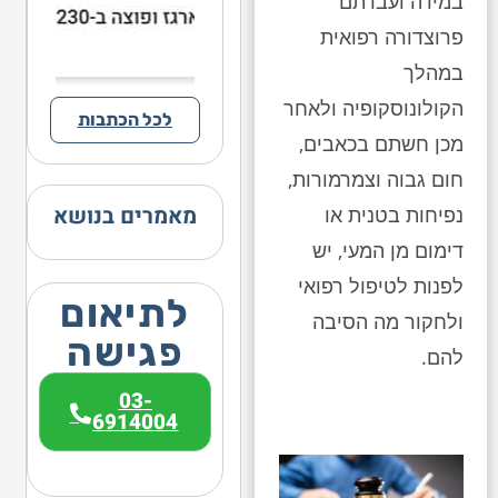
במידה ועברתם
פרוצדורה רפואית
במהלך
הקולונוסקופיה ולאחר
לכל הכתבות
מכן חשתם בכאבים,
חום גבוה וצמרמורות,
מאמרים בנושא
נפיחות בטנית או
דימום מן המעי, יש
לפנות לטיפול רפואי
לתיאום
ולחקור מה הסיבה
פגישה
להם.
03-
6914004