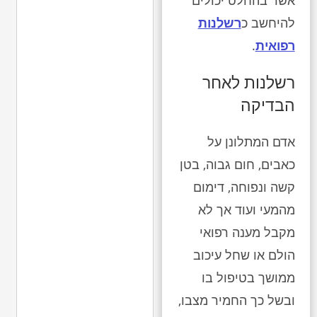
אשר בהחלט יכולים
להיחשב כ
רשלנות
רפואית
.
רשלנות לאחר
הבדיקה
אדם המתלונן על
כאבים, חום גבוה, בטן
קשה ונפוחה, דימום
מהמעי ועוד אך לא
מקבל מענה רפואי
הולם או שחל עיכוב
ממושך בטיפול בו
ובשל כך החמיר מצבו,