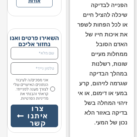
אודות
הפנייה לבדיקה
שיכלה להציל חיים
או לכל הפחות לשפר
את איכות חייו של
השאירו פרטים ואנו
נחזור אליכם
האדם הסובל
ממחלות מעיים
שונות, רשלנות
במהלך הבדיקה
אני מסכים/ה לעיבוד
שגרמה לזיהום, קרע
הנתונים האישיים שלי
לצורך מענה לפנייתי.
במעי או דימום, או אי
קראתי והבנתי את
מדיניות הפרטיות.
זיהוי המחלה בשל
צרו
בדיקה באזור הלא
איתנו
נכון של המעי.
קשר