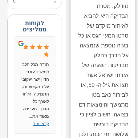
מודלק. מטרת
הבדיקה היא להביא
לקוחות
לאיתור מוקדם של
ממליצים
סרטן המעי הגס או כל
בעיה נוספת שנמצאה
על הדרך כחלק
תודה מכל הלב
מבדיקות השגרה של
למשרד עורכי
אזרחי ישראל אשר
הדין ישר יעקובי
חצו את גיל ה- 50, או
על המקצועיות,
התמיכה והליווי
לבירור כאב בטן
לאורך כל
מתמשך והימצאות דם
הדרך. מעריכה
בצואה. חשוב לציין כי
מאוד את
...
קראו עוד
הבדיקה דורשת
שלושה ימי הכנה, ולכן