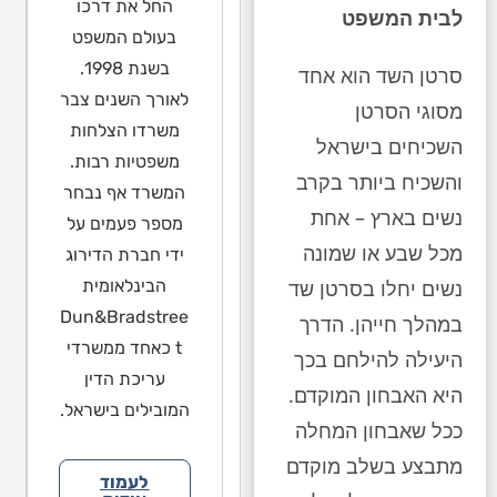
החל את דרכו
לבית המשפט
בעולם המשפט
בשנת 1998.
סרטן השד הוא אחד
לאורך השנים צבר
מסוגי הסרטן
משרדו הצלחות
השכיחים בישראל
משפטיות רבות.
והשכיח ביותר בקרב
המשרד אף נבחר
נשים בארץ – אחת
מספר פעמים על
מכל שבע או שמונה
ידי חברת הדירוג
הבינלאומית
נשים יחלו בסרטן שד
Dun&Bradstree
במהלך חייהן. הדרך
t כאחד ממשרדי
היעילה להילחם בכך
עריכת הדין
היא האבחון המוקדם.
המובילים בישראל.
ככל שאבחון המחלה
מתבצע בשלב מוקדם
לעמוד