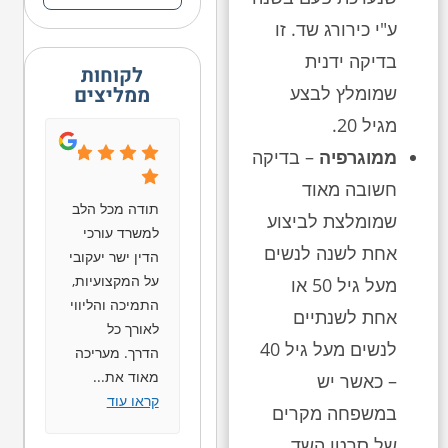
ע"י כירורג שד. זו
בדיקה ידנית
לקוחות
ממליצים
שמומלץ לבצע
מגיל 20.
ממוגרפיה
– בדיקה
חשובה מאוד
תודה מכל הלב
שמומלצת לביצוע
למשרד עורכי
אחת לשנה לנשים
הדין ישר יעקובי
על המקצועיות,
מעל גיל 50 או
התמיכה והליווי
אחת לשנתיים
לאורך כל
לנשים מעל גיל 40
הדרך. מעריכה
מאוד את
...
– כאשר יש
קראו עוד
במשפחה מקרים
של סרטן השד