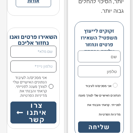
יותר, הסיכוי להחלים
אודות
גבוה יותר.
זקוקים לייעוץ
השאירו פרטים ואנו
משפטי? השאירו
נחזור אליכם
פרטים ונחזור
אליכם בהקדם
אני מסכים/ה לעיבוד
הנתונים האישיים שלי
לצורך מענה לפנייתי.
אני מסכים/ה לעיבוד
קראתי והבנתי את
מדיניות הפרטיות.
הנתונים האישיים שלי לצורך מענה
צרו
לפנייתי. קראתי והבנתי את
איתנו
מדיניות הפרטיות
קשר
שליחה