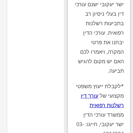
ישר יעקובי ישנם עורכי
דין בעלי ניסיון רב
בתביעות רשלנות
רפואית. עורכי הדין
יבחנו את פרטי
המקרה, ויאמרו לכם
האם יש מקום להגיש
תביעה.
*לקבלת ייעוץ משפטי
מקצועי של
עורך דין
רשלנות רפואית
ממשרד עורכי הדין
ישר יעקובי, חייגו: 03-