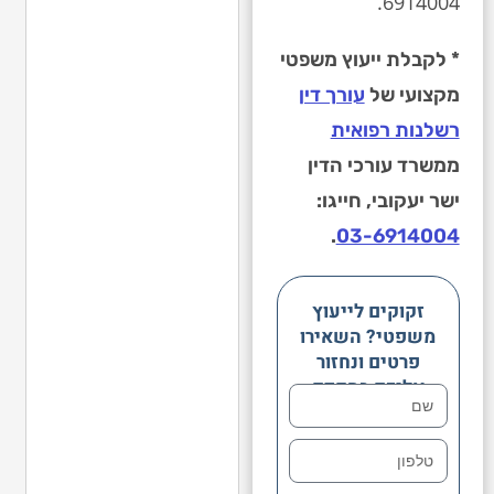
6914004.
* לקבלת ייעוץ משפטי
מקצועי של
עורך דין
רשלנות רפואית
ממשרד עורכי הדין
ישר יעקובי, חייגו:
.
03-6914004
זקוקים לייעוץ
משפטי? השאירו
פרטים ונחזור
אליכם בהקדם