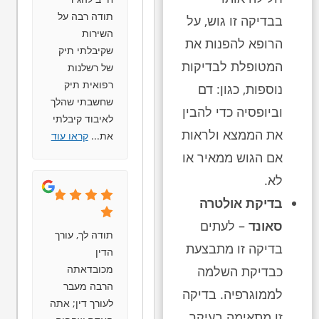
תודה רבה על
בבדיקה זו גוש, על
השירות
הרופא להפנות את
שקיבלתי תיק
המטופלת לבדיקות
של רשלנות
רפואית תיק
נוספות, כגון: דם
שחשבתי שהלך
וביופסיה כדי להבין
לאיבוד קיבלתי
את הממצא ולראות
את
...
קראו עוד
אם הגוש ממאיר או
לא.
בדיקת אולטרה
סאונד
– לעתים
תודה לך, עורך
בדיקה זו מתבצעת
הדין
מכובדאתה
כבדיקת השלמה
הרבה מעבר
לממוגרפיה. בדיקה
לעורך דין; אתה
זו מתאימה בעיקר