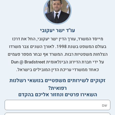
עו"ד ישר יעקובי
מייסד המשרד, עורך הדין ישר יעקובי, החל את דרכו
בעולם המשפט בשנת 1998. לאורך השנים צבר משרדו
הצלחות משפטיות רבות. המשרד אף נבחר מספר פעמים
על ידי חברת הדירוג הבינלאומית Dun @ Bradstreet
כאחד ממשרדי עריכת הדין המובילים בישראל.
זקוקים לשירותים משפטיים בנושאי רשלנות
רפואית?
השאירו פרטים ונחזור אליכם בהקדם